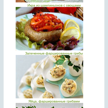
Икра из шампиньонов с овощами
Запеченные фаршированные грибы
Яйца, фаршированные грибами