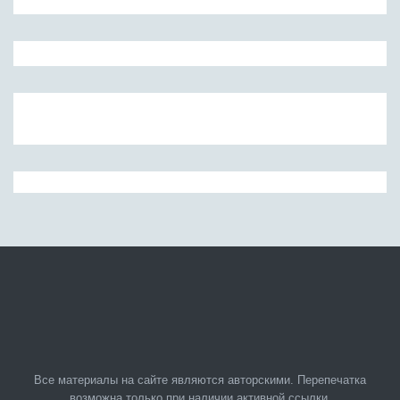
Все материалы на сайте являются авторскими. Перепечатка
возможна только при наличии активной ссылки.