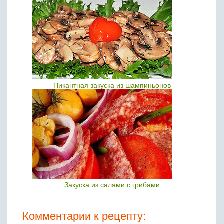
Пикантная закуска из шампиньонов
Закуска из салями с грибами
Комментарии к рецепту: