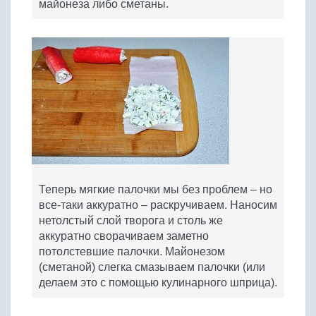
майонеза либо сметаны.
Теперь мягкие палочки мы без проблем – но
все-таки аккуратно – раскручиваем. Наносим
нетолстый слой творога и столь же
аккуратно сворачиваем заметно
потолстевшие палочки. Майонезом
(сметаной) слегка смазываем палочки (или
делаем это с помощью кулинарного шприца).