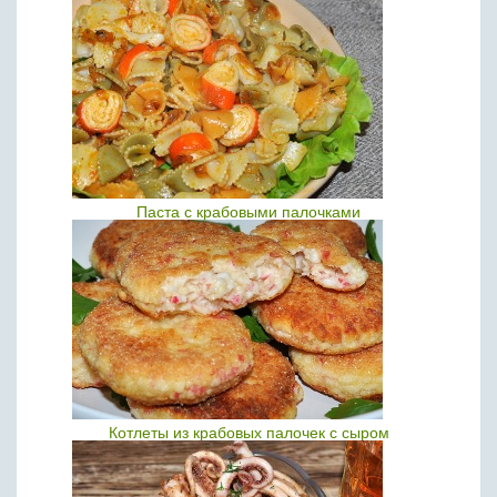
Паста с крабовыми палочками
Котлеты из крабовых палочек с сыром