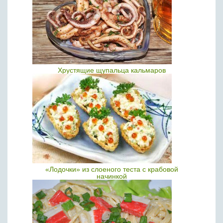
Хрустящие щупальца кальмаров
«Лодочки» из слоеного теста с крабовой
начинкой