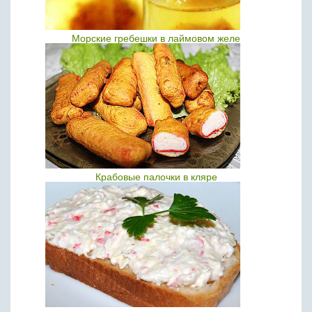
Морские гребешки в лаймовом желе
Крабовые палочки в кляре