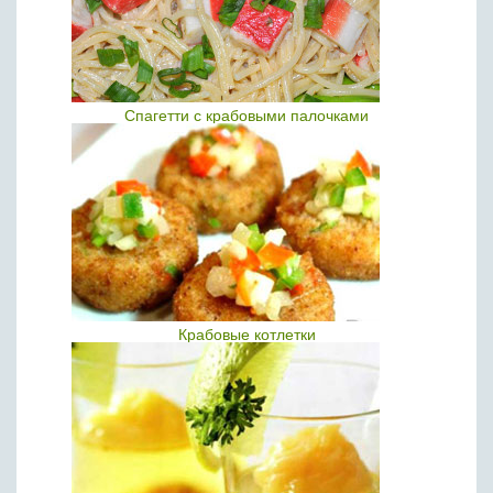
Спагетти с крабовыми палочками
Крабовые котлетки