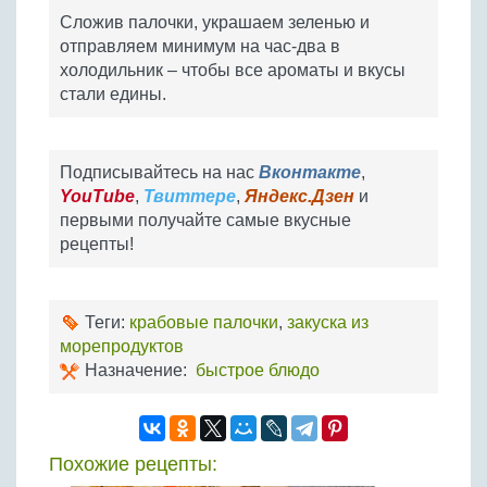
Сложив палочки, украшаем зеленью и
отправляем минимум на час-два в
холодильник – чтобы все ароматы и вкусы
стали едины.
Подписывайтесь на нас
Вконтакте
,
YouTube
,
Твиттере
,
Яндекс.Дзен
и
первыми получайте самые вкусные
рецепты!
Теги:
крабовые палочки
,
закуска из
морепродуктов
Назначение:
быстрое блюдо
Похожие рецепты: