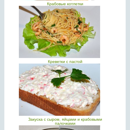
Крабовые котлетки
Креветки с пастой
Закуска с сыром, яйцами и крабовыми
палочками