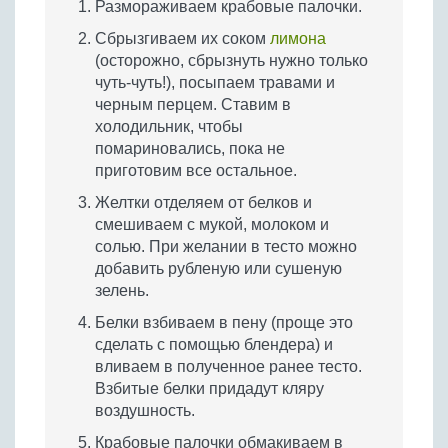
Размораживаем крабовые палочки.
Сбрызгиваем их соком
лимона
(осторожно, сбрызнуть нужно только
чуть-чуть!), посыпаем травами и
черным перцем. Ставим в
холодильник, чтобы
помариновались, пока не
приготовим все остальное.
Желтки отделяем от белков и
смешиваем с мукой, молоком и
солью. При желании в тесто можно
добавить рубленую или сушеную
зелень.
Белки взбиваем в пену (проще это
сделать с помощью блендера) и
вливаем в полученное ранее тесто.
Взбитые белки придадут кляру
воздушность.
Крабовые палочки обмакиваем в