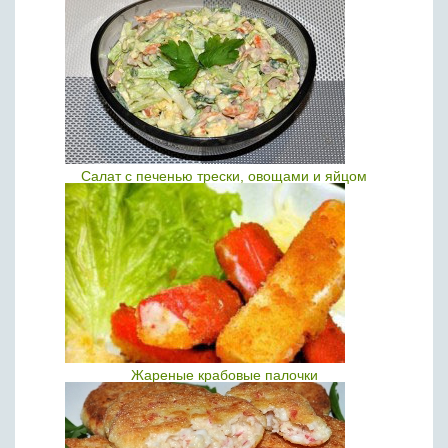
Салат с печенью трески, овощами и яйцом
Жареные крабовые палочки