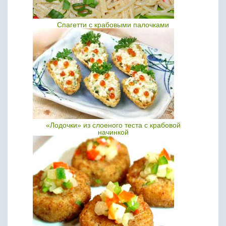
Спагетти с крабовыми палочками
«Лодочки» из слоеного теста с крабовой
начинкой