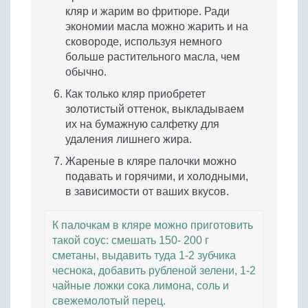
кляр и жарим во фритюре. Ради
экономии масла можно жарить и на
сковороде, используя немного
больше растительного масла, чем
обычно.
Как только кляр приобретет
золотистый оттенок, выкладываем
их на бумажную салфетку для
удаления лишнего жира.
Жареные в кляре палочки можно
подавать и горячими, и холодными,
в зависимости от ваших вкусов.
К палочкам в кляре можно приготовить
такой соус: смешать 150- 200 г
сметаны, выдавить туда 1-2 зубчика
чеснока, добавить рубленой зелени, 1-2
чайные ложки сока лимона, соль и
свежемолотый перец.