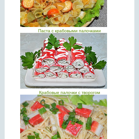
Паста с крабовыми палочками
Крабовые палочки с творогом