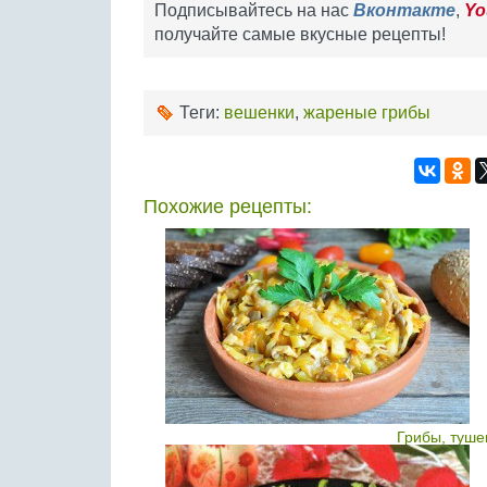
Подписывайтесь на нас
Вконтакте
,
Yo
получайте самые вкусные рецепты!
Теги:
вешенки
,
жареные грибы
Похожие рецепты:
Грибы, туше