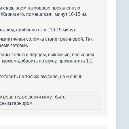
выкладываем на хорошо прокаленную
 Жарим его, помешивая, минут 10-15 на
жарим, прибавив огня, 10-15 минут.
импатичная соломка станет резиновой. Так
ремя готовки.
грибы солью и перцем, выключив, посыпаем
 можем добавить по вкусу, прокипятить 1-2
отовить не только вкусное, но и очень
 рецепту, вешенки могут быть
сным гарниром.