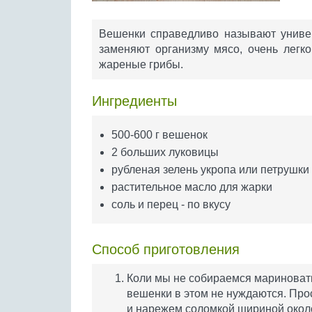
Вешенки справедливо называют униве
заменяют организму мясо, очень легко
жареные грибы.
Ингредиенты
500-600 г вешенок
2 больших луковицы
рубленая зелень укропа или петрушки
растительное масло для жарки
соль и перец - по вкусу
Способ приготовления
Коли мы не собираемся мариновать 
вешенки в этом не нуждаются. Про
и нарежем соломкой шириной около