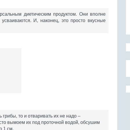
рсальным диетическим продуктом. Они вполне
 усваиваются. И, наконец, это просто вкусные
грибы, то и отваривать их не надо –
сто вымоем их под проточной водой, обсушим
 1 см.