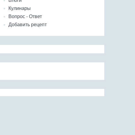
Блоги
Кулинары
Вопрос - Ответ
Добавить рецепт