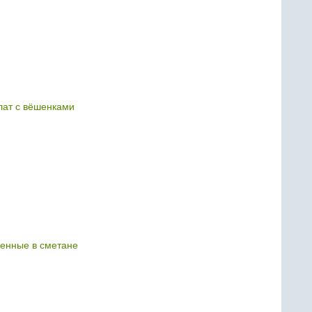
ат с вёшенками
енные в сметане