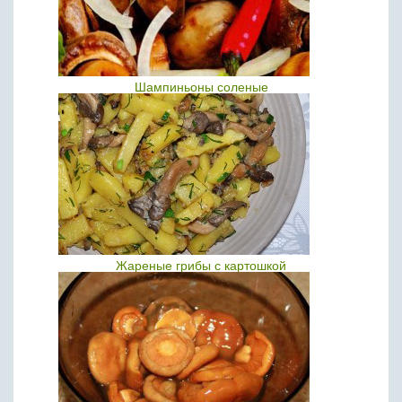
Шампиньоны соленые
Жареные грибы с картошкой