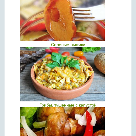
Соленые рыжики
Грибы, тушенные с капустой