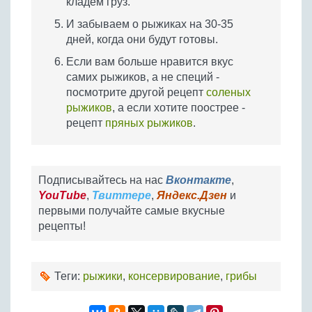
кладем груз.
И забываем о рыжиках на 30-35
дней, когда они будут готовы.
Если вам больше нравится вкус
самих рыжиков, а не специй -
посмотрите другой рецепт
соленых
рыжиков
, а если хотите поострее -
рецепт
пряных рыжиков
.
Подписывайтесь на нас
Вконтакте
,
YouTube
,
Твиттере
,
Яндекс.Дзен
и
первыми получайте самые вкусные
рецепты!
Теги:
рыжики
,
консервирование
,
грибы