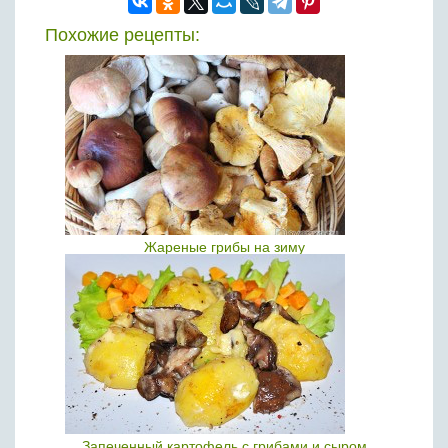
Похожие рецепты:
Жареные грибы на зиму
Запеченный картофель с грибами и сыром