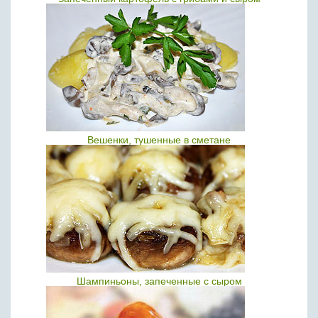
Вешенки, тушенные в сметане
Шампиньоны, запеченные с сыром