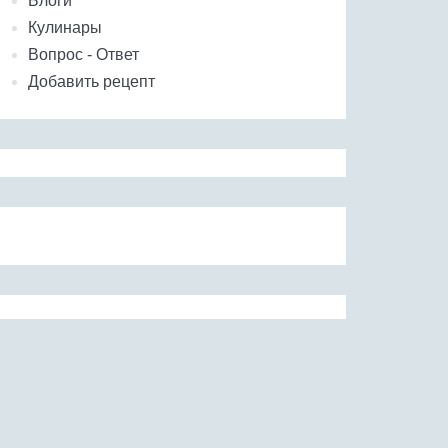
Блоги
Кулинары
Вопрос - Ответ
Добавить рецепт