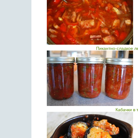
Пикантно-сладкое л
Кабачки в 