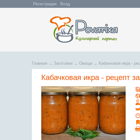
Регистрация
Вход
Главная
→
Заготовки
→
Овощи
→
Кабачковая икра - ре
Кабачковая икра - рецепт за