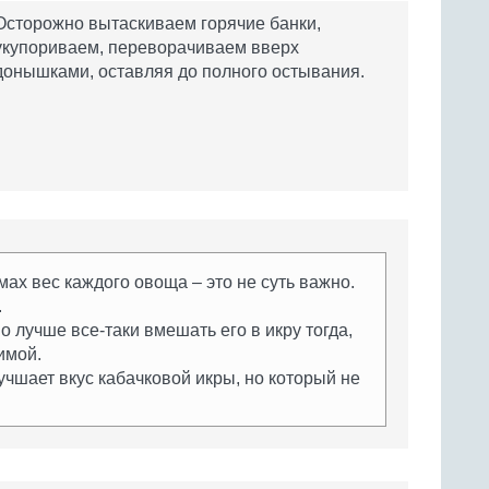
Осторожно вытаскиваем горячие банки,
укупориваем, переворачиваем вверх
донышками, оставляя до полного остывания.
мах вес каждого овоща – это не суть важно.
.
но лучше все-таки вмешать его в икру тогда,
имой.
лучшает вкус кабачковой икры, но который не