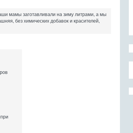
аши мамы заготавливали на зиму литрами, а мы
шняя, без химических добавок и красителей,
оров
 при