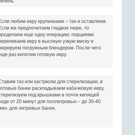
зелень.
Если любим икру крупинками – так и оставляем.
Если же предпочитаем гладкое пюре, то
проделаем еще одну операцию: порциями
переливаем икру в высокую узкую миску и
пюрируем погружным блендером. После чего
еще раз кипятим готовую икру.
Ставим таз или кастрюлю для стерилизации, в
готовые банки раскладываем кабачковую икру,
стерилизуем под крышками в почти кипящей
воде от 20 минут для поллитровых – до 30-40
мин. для литровых банок.