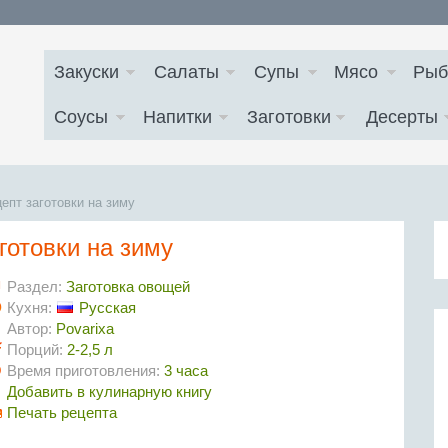
Закуски
Салаты
Супы
Мясо
Рыб
Соусы
Напитки
Заготовки
Десерты
цепт заготовки на зиму
готовки на зиму
Раздел:
Заготовка овощей
Кухня:
Русская
Автор:
Povarixa
Порций:
2-2,5 л
Время приготовления:
3 часа
Добавить в кулинарную книгу
Печать рецепта