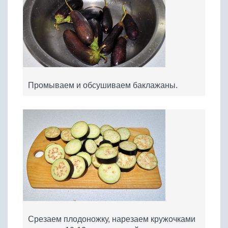
Промываем и обсушиваем баклажаны.
Срезаем плодоножку, нарезаем кружочками