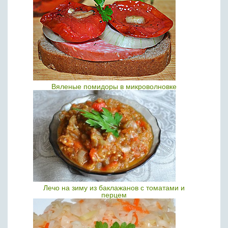
Вяленые помидоры в микроволновке
Лечо на зиму из баклажанов с томатами и
перцем