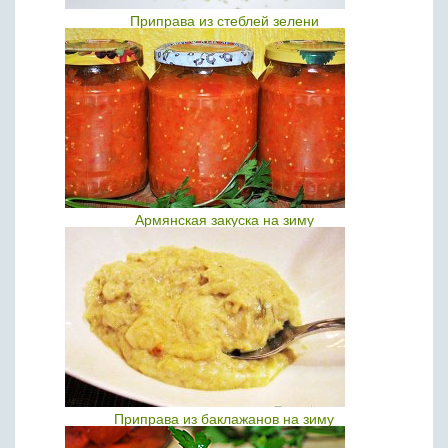
Приправа из стеблей зелени
Армянская закуска на зиму
Приправа из баклажанов на зиму