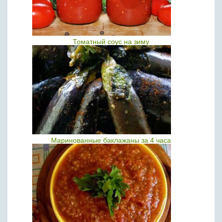
Томатный соус на зиму
Маринованные баклажаны за 4 часа