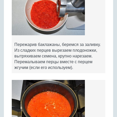
Пережарив баклажаны, беремся за заливку.
Из сладких перцев вырезаем плодоножки,
вытряхиваем семена, крупно нарезаем.
Перемалываем перцы вместе с перцем
жгучим (если его используем).