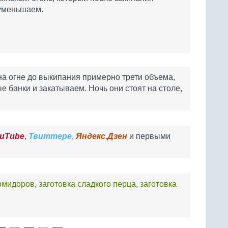
уменьшаем.
 огне до выкипания примерно трети объема,
 банки и закатываем. Ночь они стоят на столе,
uTube
,
Твиттере
,
Яндекс.Дзен
и первыми
помидоров
,
заготовка сладкого перца
,
заготовка