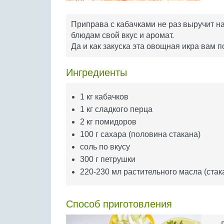
Приправа с кабачками не раз выручит н
блюдам свой вкус и аромат.
Да и как закуска эта овощная икра вам п
Ингредиенты
1 кг кабачков
1 кг сладкого перца
2 кг помидоров
100 г сахара (половина стакана)
соль по вкусу
300 г петрушки
220-230 мл растительного масла (стак
Способ приготовления