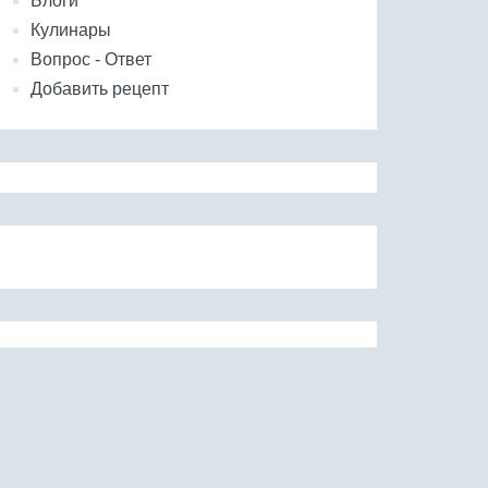
Блоги
Кулинары
Вопрос - Ответ
Добавить рецепт