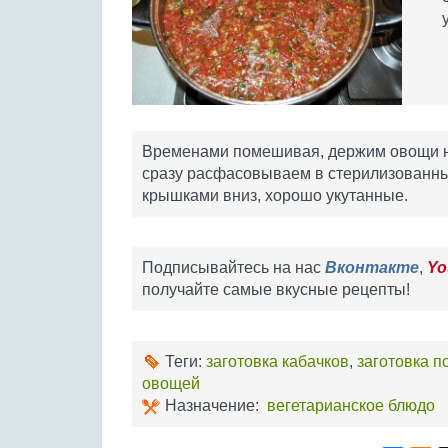
Временами помешивая, держим овощи на
сразу расфасовываем в стерилизованные
крышками вниз, хорошо укутанные.
Подписывайтесь на нас
Вконтакте
,
Yo
получайте самые вкусные рецепты!
Теги:
заготовка кабачков
,
заготовка 
овощей
Назначение:
вегетарианское блюдо