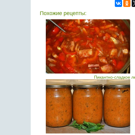
Похожие рецепты:
Пикантно-сладкое л