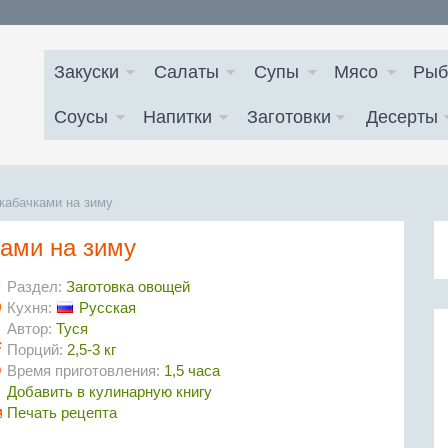
Закуски
Салаты
Супы
Мясо
Рыб
Соусы
Напитки
Заготовки
Десерты
 кабачками на зиму
ками на зиму
Раздел:
Заготовка овощей
Кухня:
Русская
Автор:
Туся
Порций:
2,5-3 кг
Время приготовления:
1,5 часа
Добавить в кулинарную книгу
Печать рецепта