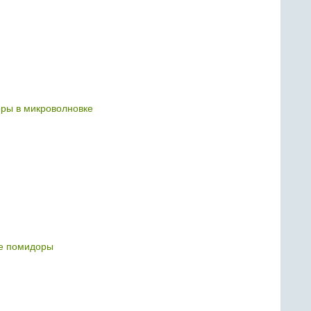
ры в микроволновке
е помидоры