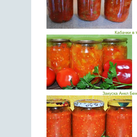
Кабачки в 
Закуска Анкл Бе