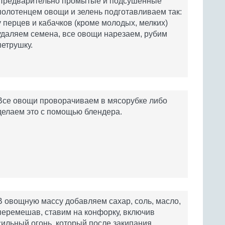
Предварительно промытые и подсушенные
полотенцем овощи и зелень подготавливаем так:
у перцев и кабачков (кроме молодых, мелких)
удаляем семена, все овощи нарезаем, рубим
петрушку.
Все овощи проворачиваем в мясорубке либо
делаем это с помощью блендера.
В овощную массу добавляем сахар, соль, масло,
перемешав, ставим на конфорку, включив
сильный огонь, который после закипания