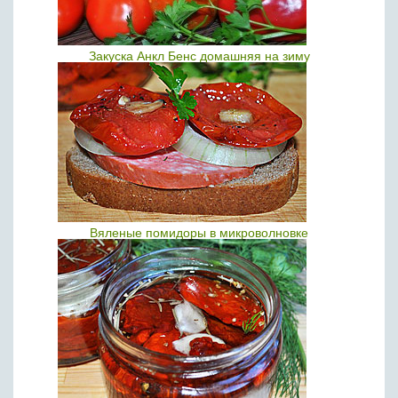
Закуска Анкл Бенс домашняя на зиму
Вяленые помидоры в микроволновке