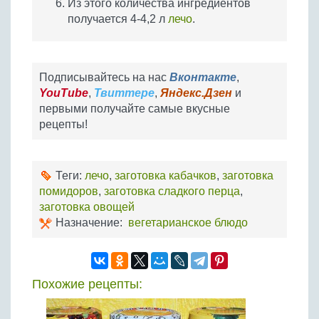
Из этого количества ингредиентов
получается 4-4,2 л
лечо
.
Подписывайтесь на нас
Вконтакте
,
YouTube
,
Твиттере
,
Яндекс.Дзен
и
первыми получайте самые вкусные
рецепты!
Теги:
лечо
,
заготовка кабачков
,
заготовка
помидоров
,
заготовка сладкого перца
,
заготовка овощей
Назначение:
вегетарианское блюдо
Похожие рецепты: