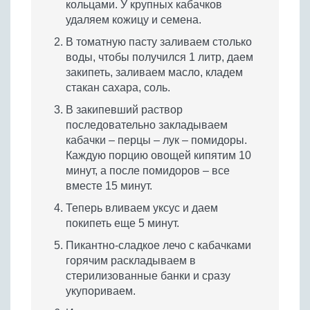
кольцами. У крупных кабачков
удаляем кожицу и семена.
В томатную пасту заливаем столько
воды, чтобы получился 1 литр, даем
закипеть, заливаем масло, кладем
стакан сахара, соль.
В закипевший раствор
последовательно закладываем
кабачки – перцы – лук – помидоры.
Каждую порцию овощей кипятим 10
минут, а после помидоров – все
вместе 15 минут.
Теперь вливаем уксус и даем
покипеть еще 5 минут.
Пикантно-сладкое лечо с кабачками
горячим раскладываем в
стерилизованные банки и сразу
укупориваем.