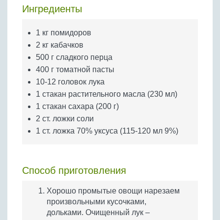
Бобовые
Ингредиенты
Яйца
1 кг помидоров
Крупы
2 кг кабачков
500 г сладкого перца
400 г томатной пасты
10-12 головок лука
1 стакан растительного масла (230 мл)
1 стакан сахара (200 г)
2 ст. ложки соли
1 ст. ложка 70% уксуса (115-120 мл 9%)
Способ приготовления
Хорошо промытые овощи нарезаем
произвольными кусочками,
дольками. Очищенный лук –