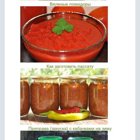
Вяленые помидоры
Как заготовить пассату
Приправа (закуска) с кабачками на зиму