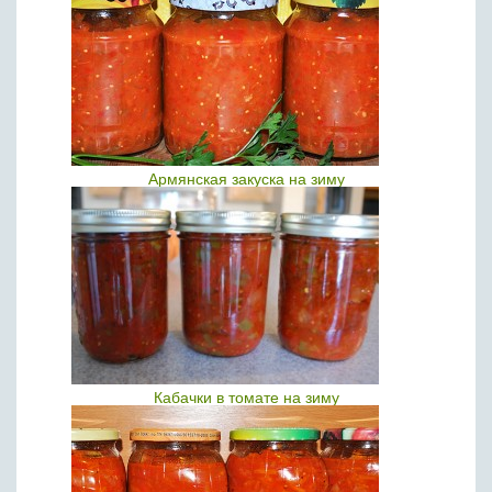
Армянская закуска на зиму
Кабачки в томате на зиму