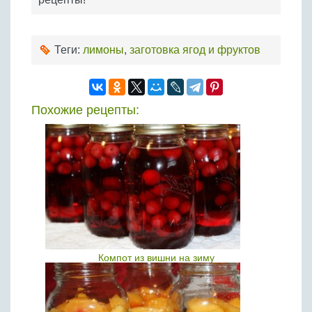
Теги:
лимоны
,
заготовка ягод и фруктов
Похожие рецепты:
Компот из вишни на зиму