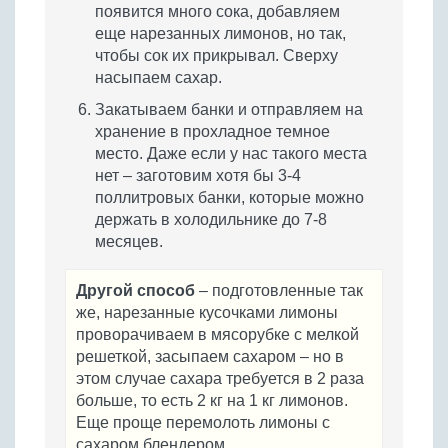
появится много сока, добавляем
еще нарезанных лимонов, но так,
чтобы сок их прикрывал. Сверху
насыпаем сахар.
Закатываем банки и отправляем на
хранение в прохладное темное
место. Даже если у нас такого места
нет – заготовим хотя бы 3-4
поллитровых банки, которые можно
держать в холодильнике до 7-8
месяцев.
Другой способ
– подготовленные так
же, нарезанные кусочками лимоны
проворачиваем в мясорубке с мелкой
решеткой, засыпаем сахаром – но в
этом случае сахара требуется в 2 раза
больше, то есть 2 кг на 1 кг лимонов.
Еще проще перемолоть лимоны с
сахаром блендером.