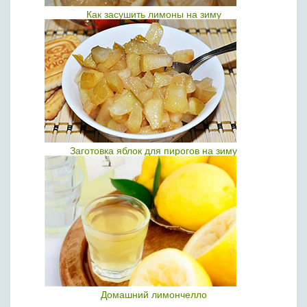
Как засушить лимоны на зиму
Заготовка яблок для пирогов на зиму
Домашний лимончелло