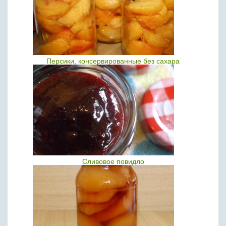
Персики, консервированные без сахара
Сливовое повидло