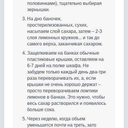
половинками), тщательно выбирая
зернышки.
На дно баночек,
простерилизованных, сухих,
насыпаем слой сахара, затем – 2-3
слоя лимонных кружков... и так до
самого верха, заканчивая сахаром.
Защелкиваем на банках обычные
пластиковые крышки, оставляем на
6-7 дней на полке шкафа. Не
забудем только каждый день два-три
раза переворачивать их, а, если
крышки не очень хорошо держат –
просто переворачиваем ломтики
лимонов в банках. Это нужно, чтобы
весь сахар растворился и появилось
больше сока.
Через неделю, когда объем
уменьшится почти на треть, зато