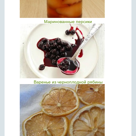
Маринованные персики
Варенье из черноплодной рябины