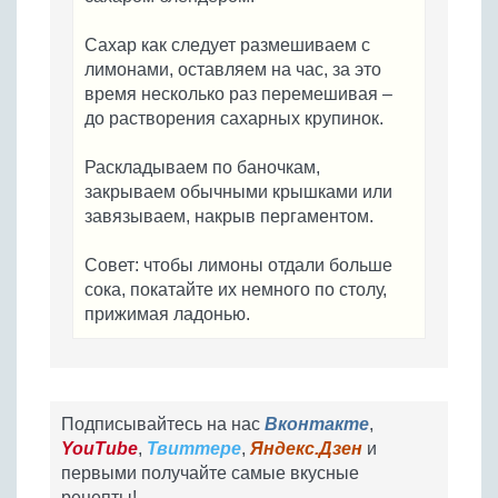
Сахар как следует размешиваем с
лимонами, оставляем на час, за это
время несколько раз перемешивая –
до растворения сахарных крупинок.
Раскладываем по баночкам,
закрываем обычными крышками или
завязываем, накрыв пергаментом.
Совет: чтобы лимоны отдали больше
сока, покатайте их немного по столу,
прижимая ладонью.
Подписывайтесь на нас
Вконтакте
,
YouTube
,
Твиттере
,
Яндекс.Дзен
и
первыми получайте самые вкусные
рецепты!