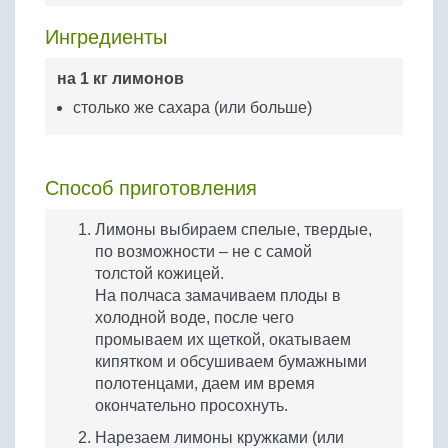
Бобовые
Ингредиенты
Яйца
Крупы
на 1 кг лимонов
столько же сахара (или больше)
Способ приготовления
Лимоны выбираем спелые, твердые,
по возможности – не с самой
толстой кожицей.
На полчаса замачиваем плоды в
холодной воде, после чего
промываем их щеткой, окатываем
кипятком и обсушиваем бумажными
полотенцами, даем им время
окончательно просохнуть.
Нарезаем лимоны кружками (или