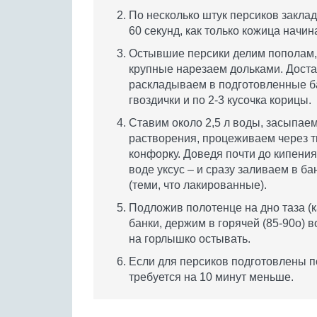
По несколько штук персиков заклад
60 секунд, как только кожица начи
Остывшие персики делим пополам,
крупные нарезаем дольками. Доста
раскладываем в подготовленные бан
гвоздички и по 2-3 кусочка корицы.
Ставим около 2,5 л воды, засыпаем
растворения, процеживаем через т
конфорку. Доведя почти до кипения
воде уксус – и сразу заливаем в б
(теми, что лакированные).
Подложив полотенце на дно таза (к
банки, держим в горячей (85-90o) 
на горлышко остывать.
Если для персиков подготовлены п
требуется на 10 минут меньше.