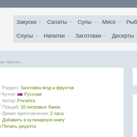
Закуски
Салаты
Супы
Мясо
Рыб
Соусы
Напитки
Заготовки
Десерты
ые персики
Раздел:
Заготовка ягод и фруктов
Кухня:
Русская
Автор:
Povarixa
Порций:
10 литровых банок
Время приготовления:
2 часа
Добавить в кулинарную книгу
Печать рецепта