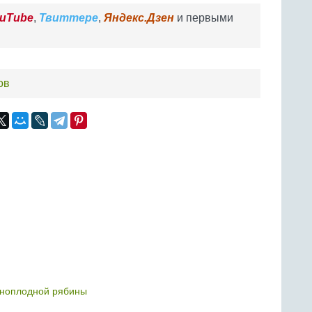
uTube
,
Твиттере
,
Яндекс.Дзен
и первыми
ов
рноплодной рябины