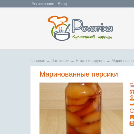
Регистрация
Вход
Главная
→
Заготовки
→
Ягоды и фрукты
→
Маринованн
Маринованные персики