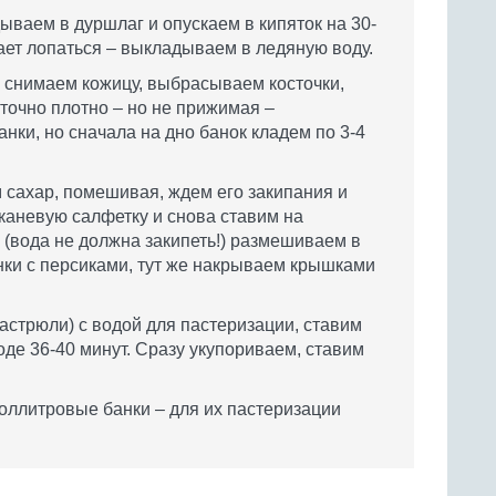
ываем в дуршлаг и опускаем в кипяток на 30-
нает лопаться – выкладываем в ледяную воду.
 снимаем кожицу, выбрасываем косточки,
точно плотно – но не прижимая –
ки, но сначала на дно банок кладем по 3-4
 сахар, помешивая, ждем его закипания и
каневую салфетку и снова ставим на
 (вода не должна закипеть!) размешиваем в
анки с персиками, тут же накрываем крышками
астрюли) с водой для пастеризации, ставим
воде 36-40 минут. Сразу укупориваем, ставим
оллитровые банки – для их пастеризации