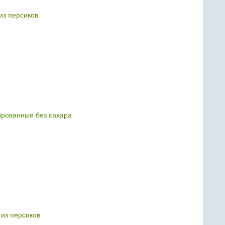
из персиков
ированные без сахара
 из персиков