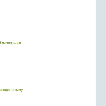
 лимончелло
сахаре на зиму