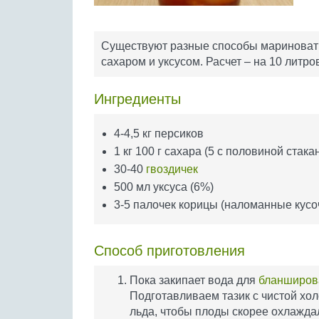
Существуют разные способы мариновать п
сахаром и уксусом. Расчет – на 10 литро
Ингредиенты
4-4,5 кг персиков
1 кг 100 г сахара (5 с половиной стака
30-40
гвоздичек
500 мл уксуса (6%)
3-5 палочек корицы (наломанные кусо
Способ приготовления
Пока закипает вода для
бланширов
Подготавливаем тазик с чистой хо
льда, чтобы плоды скорее охлажда