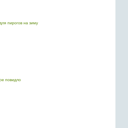
 для пирогов на зиму
ое повидло