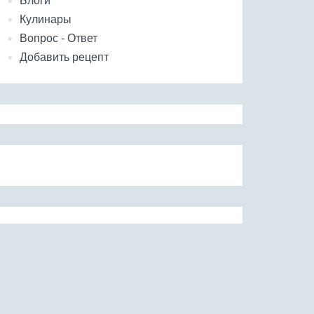
Блоги
Кулинары
Вопрос - Ответ
Добавить рецепт