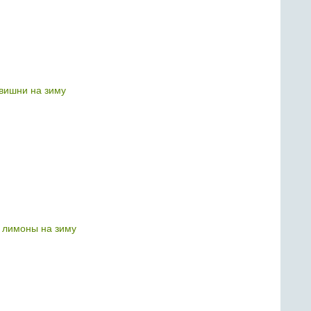
 вишни на зиму
ь лимоны на зиму