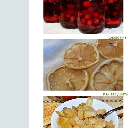
Компот из
Как засушит