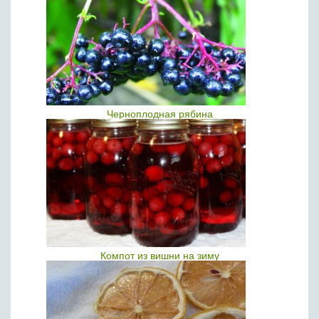
Черноплодная рябина
Компот из вишни на зиму