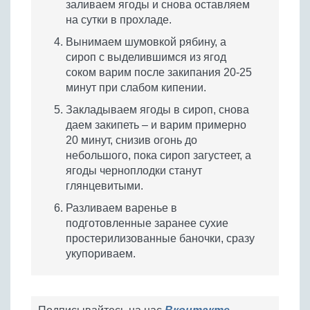
заливаем ягоды и снова оставляем
на сутки в прохладе.
Вынимаем шумовкой рябину, а
сироп с выделившимся из ягод
соком варим после закипания 20-25
минут при слабом кипении.
Закладываем ягоды в сироп, снова
даем закипеть – и варим примерно
20 минут, снизив огонь до
небольшого, пока сироп загустеет, а
ягоды черноплодки станут
глянцевитыми.
Разливаем варенье в
подготовленные заранее сухие
простерилизованные баночки, сразу
укупориваем.