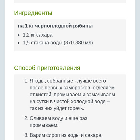
Бобовые
Ингредиенты
Яйца
Крупы
на 1 кг черноплодной рябины
1,2 кг сахара
1,5 стакана воды (370-380 мл)
Способ приготовления
Ягоды, собранные - лучше всего –
после первых заморозков, отделяем
от кистей, промываем и замачиваем
на сутки в чистой холодной воде –
так из них уйдет горечь.
Сливаем воду и еще раз
промываем.
Варим сироп из воды и сахара,