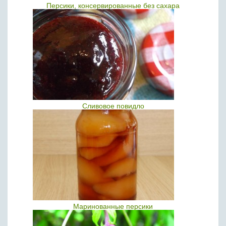
Персики, консервированные без сахара
Сливовое повидло
Маринованные персики