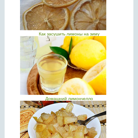
Как засушить лимоны на зиму
Домашний лимончелло