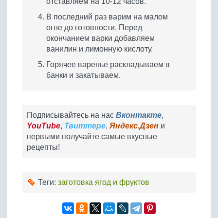
отставляем на 10-12 часов.
В последний раз варим на малом
огне до готовности. Перед
окончанием варки добавляем
ванилин и лимонную кислоту.
Горячее варенье раскладываем в
банки и закатываем.
Подписывайтесь на нас
Вконтакте
,
YouTube
,
Твиттере
,
Яндекс.Дзен
и
первыми получайте самые вкусные
рецепты!
Теги:
заготовка ягод и фруктов