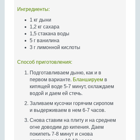
Ингредиенты:
1 кг дыни
1,2 кг сахара
1,5 стакана воды
5 г ванилина
3 г лимонной кислоты
Способ приготовления:
Подготавливаем дыню, как и в
первом варианте.
Бланшируем
в
кипящей воде 5-7 минут, охлаждаем
водой и даем ей стечь.
Заливаем кусочки горячим сиропом
и выдерживаем в нем 6-7 часов.
Снова ставим на плиту и на среднем
огне доводим до кипения. Даем
покипеть 7-8 минут и снова