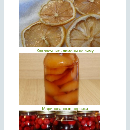
Как засушить лимоны на зиму
Маринованные персики