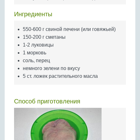
Бобовые
Яйца
Ингредиенты
Крупы
550-600 г свиной печени (или говяжьей)
150-200 г сметаны
1-2 луковицы
1 морковь
соль, перец
немного зелени по вкусу
5 ст. ложек растительного масла
Способ приготовления