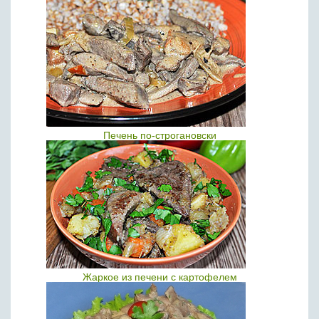
Печень по-строгановски
Жаркое из печени с картофелем