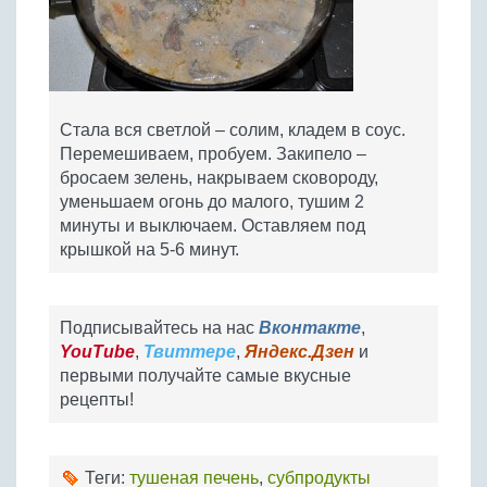
Стала вся светлой – солим, кладем в соус.
Перемешиваем, пробуем. Закипело –
бросаем зелень, накрываем сковороду,
уменьшаем огонь до малого, тушим 2
минуты и выключаем. Оставляем под
крышкой на 5-6 минут.
Подписывайтесь на нас
Вконтакте
,
YouTube
,
Твиттере
,
Яндекс.Дзен
и
первыми получайте самые вкусные
рецепты!
Теги:
тушеная печень
,
субпродукты