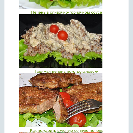
Печень в сливочно-горчичном соусе
Говяжья печень по-строгановски
Как пожарить вкусную сочную печень