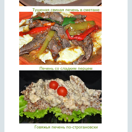
Тушеная свиная печень в сметане
Печень со сладким перцем
Говяжья печень по-строгановски