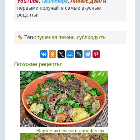
YouTube
,
Твиттере
,
Яндекс.Дзен
и
первыми получайте самые вкусные
рецепты!
Теги:
тушеная печень
,
субпродукты
Похожие рецепты:
Жаркое из печени с картофелем