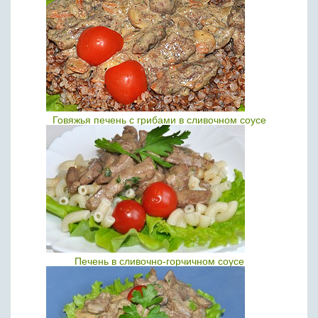
Говяжья печень с грибами в сливочном соусе
Печень в сливочно-горчичном соусе