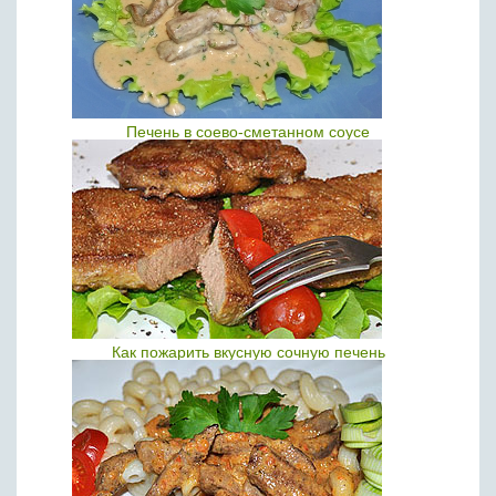
Печень в соево-сметанном соусе
Как пожарить вкусную сочную печень