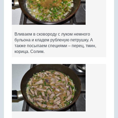
Вливаем в сковороду с луком немного
бульона и кладем рубленую петрушку. А
также посыпаем специями – перец, тмин,
корица. Солим.