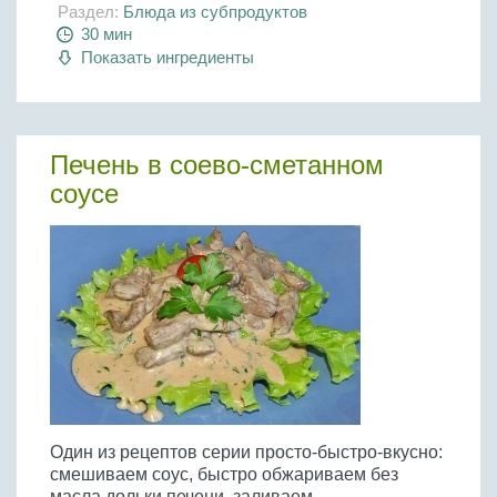
Раздел:
Блюда из субпродуктов
30 мин
Показать ингредиенты
Печень в соево-сметанном
соусе
Один из рецептов серии просто-быстро-вкусно:
смешиваем соус, быстро обжариваем без
масла дольки печени, заливаем...