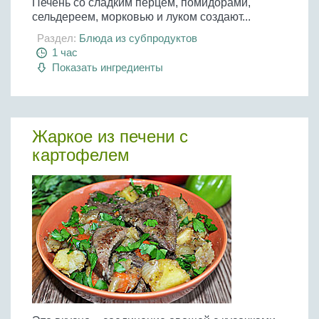
Печень со сладким перцем, помидорами,
сельдереем, морковью и луком создают...
Раздел:
Блюда из субпродуктов
1 час
Показать ингредиенты
Жаркое из печени с
картофелем