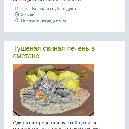
Раздел:
Блюда из субпродуктов
30 мин
Показать ингредиенты
Тушеная свиная печень в
сметане
Один из тех рецептов русской кухни, по
которому мы и сегодня готовим вкусную