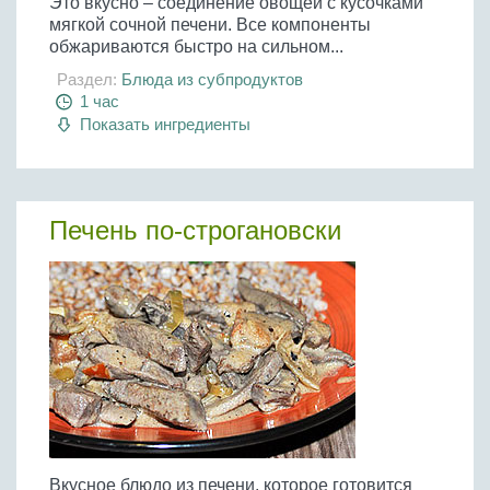
Это вкусно – соединение овощей с кусочками
мягкой сочной печени. Все компоненты
обжариваются быстро на сильном...
Раздел:
Блюда из субпродуктов
1 час
Показать ингредиенты
Печень по-строгановски
Вкусное блюдо из печени, которое готовится