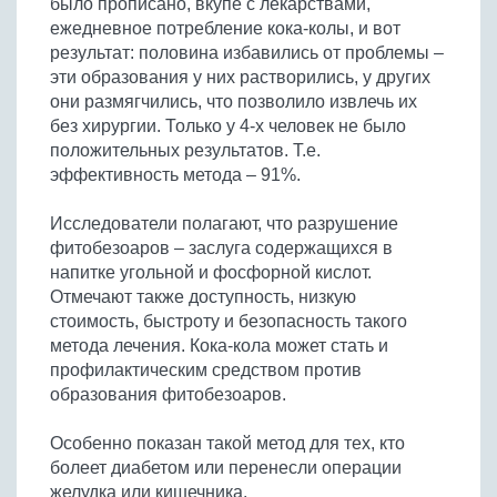
было прописано, вкупе с лекарствами,
ежедневное потребление кока-колы, и вот
результат: половина избавились от проблемы –
эти образования у них растворились, у других
они размягчились, что позволило извлечь их
без хирургии. Только у 4-х человек не было
положительных результатов. Т.е.
эффективность метода – 91%.
Исследователи полагают, что разрушение
фитобезоаров – заслуга содержащихся в
напитке угольной и фосфорной кислот.
Отмечают также доступность, низкую
стоимость, быстроту и безопасность такого
метода лечения. Кока-кола может стать и
профилактическим средством против
образования фитобезоаров.
Особенно показан такой метод для тех, кто
болеет диабетом или перенесли операции
желудка или кишечника.