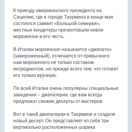
Бобовые
К приезду американского президента на
Яйца
Сицилию, где в городе Таормина в конце мая
Крупы
состоялся саммит «Большой семерки»,
местные кондитеры презентовали новое
мороженое в его честь.
В Италии мороженое называется «джелато»
(замороженный), отличается от привычного
нам мороженого не только составом
ингредиентов, но прежде всего тем, что готовят
его только вручную.
По всей Италии очень популярны специальные
заведения – джелатерии, где вам всегда
предложат свежие десерты от мастеров.
Вот в такой джелатерии в Таормине и создали
новый десерт. Он представляет из себя три
вертикально расположенных шарика