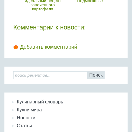
лия
идеальный рецепт
Подмосковье
реко
запеченного
картофеля
Комментарии к новости:
Добавить комментарий
Поиск
Кулинарный словарь
Кухни мира
Новости
Статьи