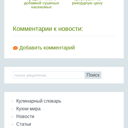
овье
добавкой сушеных
рекордную цену
ви
насекомых
Комментарии к новости:
Добавить комментарий
Поиск
Кулинарный словарь
Кухни мира
Новости
Статьи