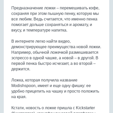
Бобовые
Предназначение ложки – перемешивать кофе,
Яйца
сохраняя при этом пышную пенку, которую мы
Крупы
все любим. Ведь считается, что именно пенка
помогает дольше сохраняться и аромату, и
вкусу, и температуре напитка.
В интернете легко найти видео,
демонстрирующее преимущества новой ложки.
Например, обычной ложечкой размешивается
эспрессо в одной чашке, а новой – в другой. В
первой пенка быстро исчезает, а во второй –
держится.
Ложка, которая получила название
Modishspoon, имеет и еще одну фишку: ее
удобно прицепить на чашку и просто положить
на края.
Кстати, новость о ложке пришла с Kickstarter