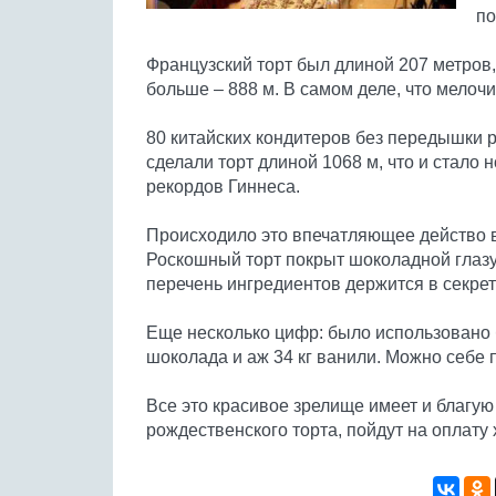
по
Французский торт был длиной 207 метров,
больше – 888 м. В самом деле, что мелочи
80 китайских кондитеров без передышки р
сделали торт длиной 1068 м, что и стало
рекордов Гиннеса.
Происходило это впечатляющее действо в 
Роскошный торт покрыт шоколадной глазу
перечень ингредиентов держится в секрет
Еще несколько цифр: было использовано б
шоколада и аж 34 кг ванили. Можно себе п
Все это красивое зрелище имеет и благую
рождественского торта, пойдут на оплату