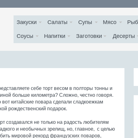
Закуски
Салаты
Супы
Мясо
Рыб
Соусы
Напитки
Заготовки
Десерты
едставляете себе торт весом в полторы тонны и
иной больше километра? Сложно, честно говоря.
 вот китайские повара сделали сладкоежкам
кой рождественский подарок.
рт создавался не только на радость любителям
адкого и необычных зрелищ, но, главное, с целью
бить мировой рекорд французских поваров,