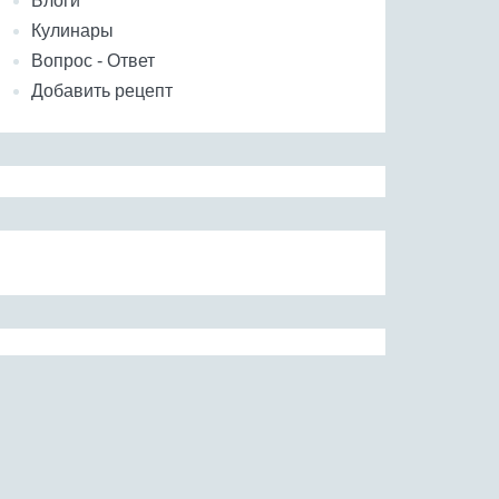
Блоги
Кулинары
Вопрос - Ответ
Добавить рецепт