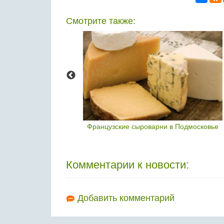
Смотрите также:
ют хлеб с добавкой
Французские сыроварни в Подмосковье
насекомых
Комментарии к новости:
Добавить комментарий