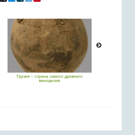
Грузия – страна самого древнего
Самые покупае
виноделия