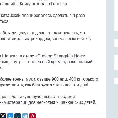
павший в Книгу рекордов Гиннеса.
 китайский планировалось сделать в 4 раза
ться.
аботали целую неделю, и так увлеклись, что
 новым мировым рекордом, занесенным в Книгу
Шанхае, в отеле «Pudong Shangri-la Hote».
рью, внутри – ванильный крем, однако полный
е.
олее тонны муки, свыше 900 яиц, 400 кг горького
редставить, как благоухал отель все эти дни!
 цель: деньги, вырученные от продажи
 химиотерапии для нескольких шанхайских детей.