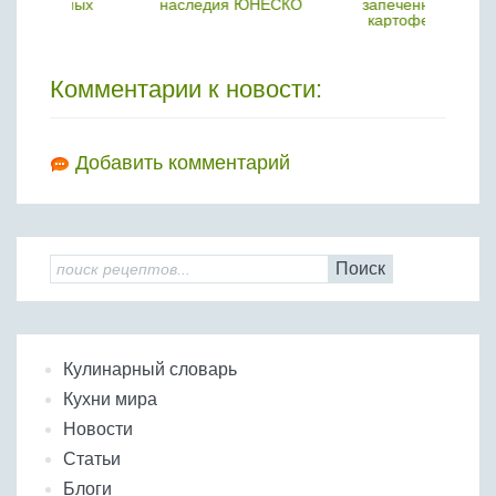
мых
наследия ЮНЕСКО
запеченного
картофеля
Комментарии к новости:
Добавить комментарий
Поиск
Кулинарный словарь
Кухни мира
Новости
Статьи
Блоги