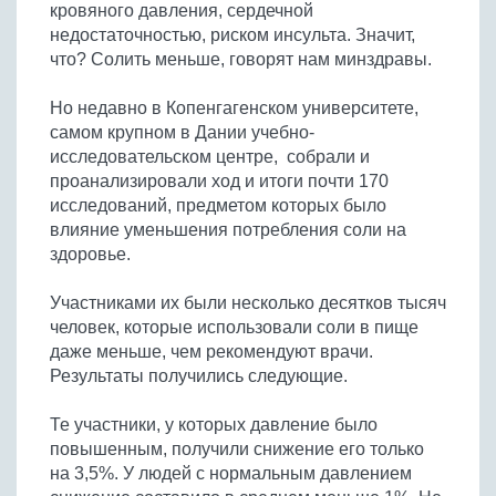
кровяного давления, сердечной
Бобовые
недостаточностью, риском инсульта. Значит,
Яйца
что? Солить меньше, говорят нам минздравы.
Крупы
Но недавно в Копенгагенском университете,
самом крупном в Дании учебно-
исследовательском центре, собрали и
проанализировали ход и итоги почти 170
исследований, предметом которых было
влияние уменьшения потребления соли на
здоровье.
Участниками их были несколько десятков тысяч
человек, которые использовали соли в пище
даже меньше, чем рекомендуют врачи.
Результаты получились следующие.
Те участники, у которых давление было
повышенным, получили снижение его только
на 3,5%. У людей с нормальным давлением