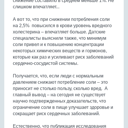
снижение составило в среднем меньше 1%. Не
слишком впечатляет...
А вот то, что при снижении потребления соли
на 2,5% повысился в крови уровень вредного
холестерина – впечатляет больше. Датские
специалисты выяснили также, что минимум
соли привел и к повышению концентрации
некоторых химических веществ и гормонов,
которые как раз и усиливают риск заболеваний
сердечно-сосудистой системы.
Получается, что, если люди с нормальным
давлением снижают потребление соли – это
приносит не столько пользу, сколько вред. А
главный вывод – на сегодня не существует
научно подтвержденных доказательств, что
ограничение соли в пище улучшает здоровье и
сокращает риск сердечных заболеваний.
Естественно, что публикация исследования