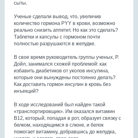
сыты.
Бобовые
Яйца
Ученые сделали вывод, что, увеличив
Крупы
количество гормона PYY в крови, возможно
реально снизить аппетит. Но как это сделать?
Таблетки и капсулы с гормоном почти
полностью разрушаются в желудке.
В свое время руководитель группы ученых, Р.
Дойл, занимался схожей проблемой: как
избавить диабетиков от уколов инсулина,
которые они вынуждены постоянно делать?
Как доставить гормон инсулин в кровь без
инъекций?
В ходе исследований был найден такой
«транспортировщик». Им оказался витамин
В12, который, попадая в рот, образует связку с
белком, находящимся в слюне, и белок
помогает витамину, добравшись до желудка,