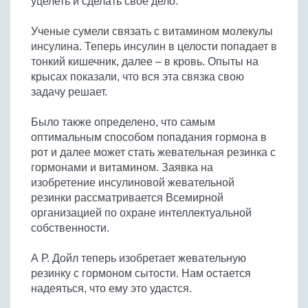
уцелеть и сделать свое дело.
Ученые сумели связать с витамином молекулы
инсулина. Теперь инсулин в целости попадает в
тонкий кишечник, далее – в кровь. Опыты на
крысах показали, что вся эта связка свою
задачу решает.
Было также определено, что самым
оптимальным способом попадания гормона в
рот и далее может стать жевательная резинка с
гормонами и витамином. Заявка на
изобретение инсулиновой жевательной
резинки рассматривается Всемирной
организацией по охране интеллектуальной
собственности.
А Р. Дойл теперь изобретает жевательную
резинку с гормоном сытости. Нам остается
надеяться, что ему это удастся.