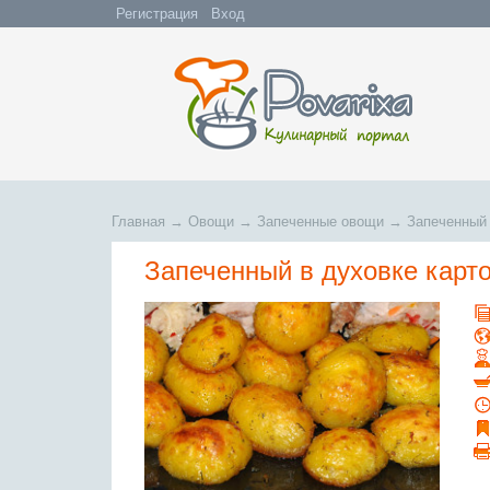
Регистрация
Вход
Главная
→
Овощи
→
Запеченные овощи
→
Запеченный 
Запеченный в духовке карт