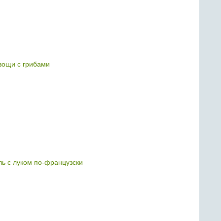
ощи с грибами
ь с луком по-французски