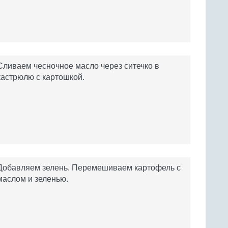
Сливаем чесночное масло через ситечко в
кастрюлю с картошкой.
Добавляем зелень. Перемешиваем картофель с
маслом и зеленью.