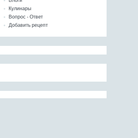
Блоги
Кулинары
Вопрос - Ответ
Добавить рецепт