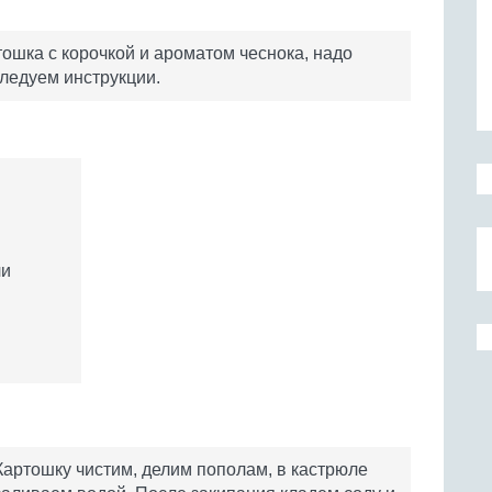
ошка с корочкой и ароматом чеснока, надо
следуем инструкции.
ли
​Картошку чистим, делим пополам, в кастрюле