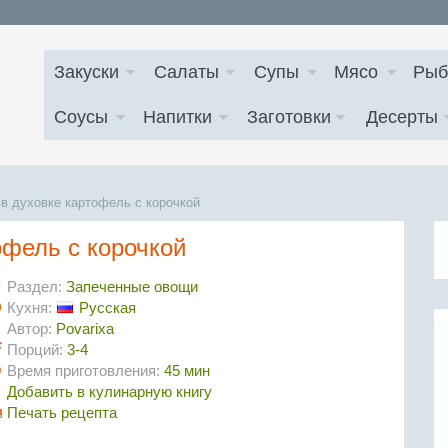
Закуски
Салаты
Супы
Мясо
Рыб
Соусы
Напитки
Заготовки
Десерты
в духовке картофель с корочкой
офель с корочкой
Раздел:
Запеченные овощи
Кухня:
Русская
Автор:
Povarixa
Порций:
3-4
Время приготовления:
45 мин
Добавить в кулинарную книгу
Печать рецепта