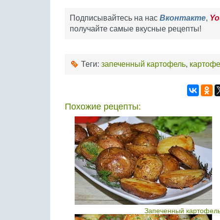
Подписывайтесь на нас
Вконтакте
,
Yo
получайте самые вкусные рецепты!
Теги:
запеченный картофель
,
картофе
Похожие рецепты:
Запеченный картофель