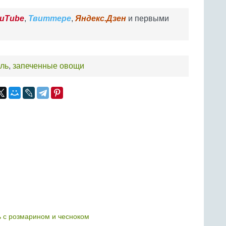
uTube
,
Твиттере
,
Яндекс.Дзен
и первыми
ль
,
запеченные овощи
 с розмарином и чесноком