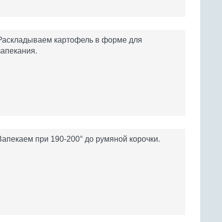
Раскладываем картофель в форме для
запекания.
Запекаем при 190-200° до румяной корочки.