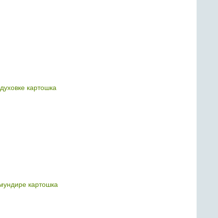
 духовке картошка
мундире картошка