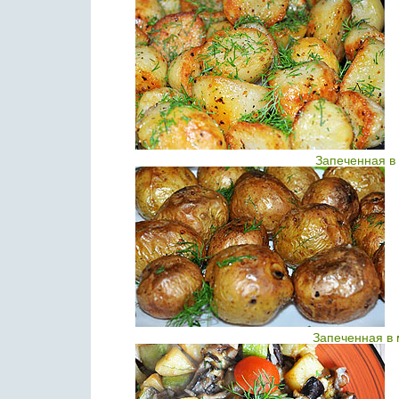
Запеченная в
Запеченная в 