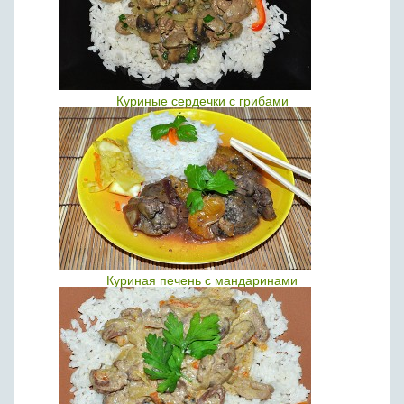
Куриные сердечки с грибами
Куриная печень с мандаринами