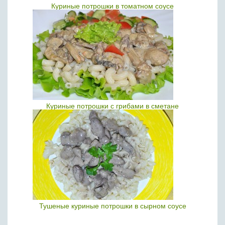
Куриные потрошки в томатном соусе
Куриные потрошки с грибами в сметане
Тушеные куриные потрошки в сырном соусе