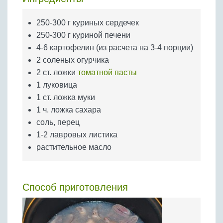
Бобовые
Яйца
250-300 г куриных сердечек
250-300 г куриной печени
Крупы
4-6 картофелин (из расчета на 3-4 порции)
2 соленых огурчика
2 ст. ложки
томатной пасты
1 луковица
1 ст. ложка муки
1 ч. ложка сахара
соль, перец
1-2 лавровых листика
растительное масло
Способ приготовления