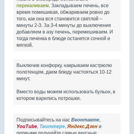
перекаливаем
. Закладываем печень, все
время помешивая, обжариваем ровно до
того, как она вся становится светлой –
минуты 2-3. За 3-4 минуты до выключения
добавляем в азу печень, перемешиваем. И
тогда печенка в блюде останется сочной и
мягкой.
Выключив конфорку, накрываем кастрюлю
полотенцем, даем блюду настояться 10-12
минут.
Вместо воды можем использовать бульон, в
котором варились потрошки.
Подписывайтесь на нас
Вконтакте
,
YouTube
,
Твиттере
,
Яндекс.Дзен
и
первыми получайте самые вкусные