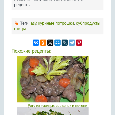
рецепты!
Теги:
азу
,
куриные потрошки
,
субпродукты
птицы
Похожие рецепты:
Рагу из куриных сердечек и печени