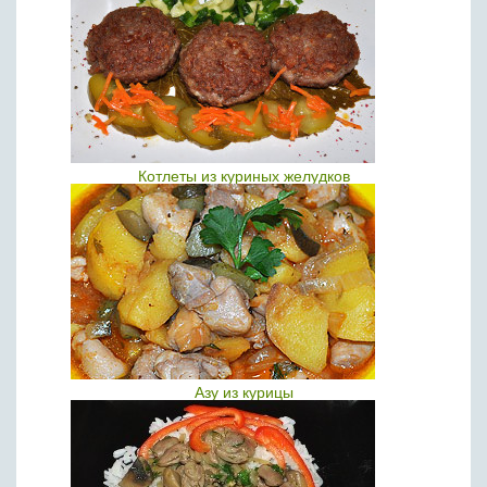
Котлеты из куриных желудков
Азу из курицы