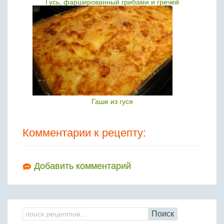
Гусь, фаршированный грибами и гречей
Гаше из гуся
Комментарии к рецепту:
Добавить комментарий
Поиск