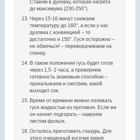
Ставим в духовку, которая нагрета
до максимума (230-250°).
Через 15-16 минут снижаем
температуру до 160°, а если у нас
духовка с конвекцией – то
достаточно и 150°. Гуся осторожно –
не обжечься! – переворачиваем на
спинку.
В таком положении гусь будет готов
через 1,5- 2 часа, а проверяем
готовность знакомым способом –
прокалываем и смотрим, какой
выходит сок.
Время от времени можно поливать
гуся жидкостью из противня. Если же
он начнет подгорать – накроем
листом фольги.
Осталось приготовить глазурь. Для
этого очищенный кусочек корня