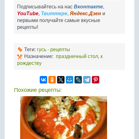
Подписывайтесь на нас
Вконтакте
,
YouTube
,
Твиттере
,
Яндекс.Дзен
и
первыми получайте самые вкусные
рецепты!
Теги:
гусь - рецепты
Назначение:
праздничный стол
,
к
рождеству
Похожие рецепты: