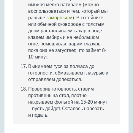
имбиря мелко натираем (можно
воспользоваться и тем, который мы
раньше
заморозили
). В сотейнике
или обычной сковороде с толстым
дном растапливаем сахар в воде,
кладем имбирь и на небольшом
огне, помешивая, варим глазурь,
пока она не загустеет, что займет 8-
10 минут.
Вынимаем гуся за полчаса до
готовности, обмазываем глазурью и
отправляем допекаться.
Проверив готовность, ставим
противень на стол, плотно
накрываем фольгой на 15-20 минут
– пусть дойдет. Осталось нарезать –
и подать.