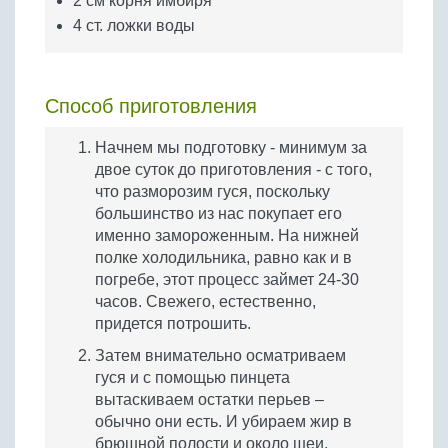
2 см корня имбиря
4 ст. ложки воды
Способ приготовления
Начнем мы подготовку - минимум за
двое суток до приготовления - с того,
что разморозим гуся, поскольку
большинство из нас покупает его
именно замороженным. На нижней
полке холодильника, равно как и в
погребе, этот процесс займет 24-30
часов. Свежего, естественно,
придется потрошить.
Затем внимательно осматриваем
гуся и с помощью пинцета
вытаскиваем остатки перьев –
обычно они есть. И убираем жир в
брюшной полости и около шеи.