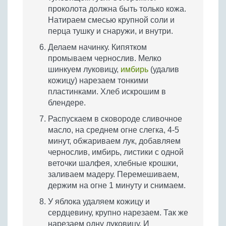
проколота должна быть только кожа.
Натираем смесью крупной соли и
перца тушку и снаружи, и внутри.
Делаем начинку. Кипятком
промываем чернослив. Мелко
шинкуем луковицу,
имбирь
(удалив
кожицу) нарезаем тонкими
пластинками. Хлеб искрошим в
блендере.
Распускаем в сковороде сливочное
масло, на среднем огне слегка, 4-5
минут, обжариваем лук, добавляем
чернослив, имбирь, листики с одной
веточки шалфея, хлебные крошки,
заливаем мадеру. Перемешиваем,
держим на огне 1 минуту и снимаем.
У яблока удаляем кожицу и
сердцевину, крупно нарезаем. Так же
нарезаем одну луковицу. И