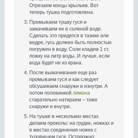
Отрезаем концы крыльев. Вот
теперь тушка подготовлена.
Промываем тушку гуся и
замачиваем ее в соленой воде.
Сделать это придется в тазике или
ведре, гусь должен быть полностью
погружен в воду. Соли кладем 1 ст.
ложку на литр воды. И лучше, если
вода будет не из крана.
После вымачивания еще раз
промываем гуся и как следует
обсушиваем снаружи и изнутри. А
потом половинкой
лимона
старательно натираем – тоже
снаружи и внутри.
На тушке в нескольких местах
делаем проколы: на грудке, ножках и
в местах соединения ножек с
туловищем гуся. Осторожно: