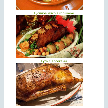
Гусиное мясо в горшочке
Гусь с яблоками