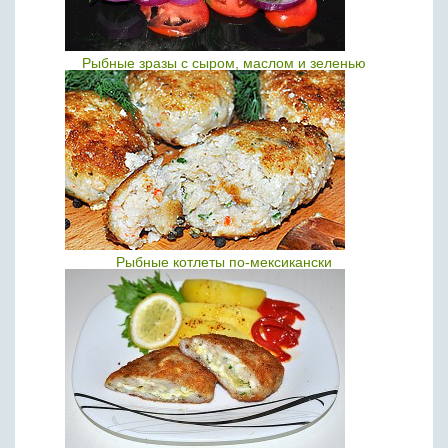
Рыбные зразы с сыром, маслом и зеленью
Рыбные котлеты по-мексикански