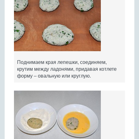
Поднимаем края лепешки, соединяем,
крутим между ладонями, придавая котлете
форму – овальную или круглую.