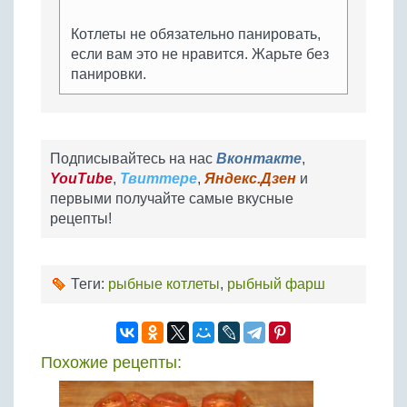
Котлеты не обязательно панировать,
если вам это не нравится. Жарьте без
панировки.
Подписывайтесь на нас
Вконтакте
,
YouTube
,
Твиттере
,
Яндекс.Дзен
и
первыми получайте самые вкусные
рецепты!
Теги:
рыбные котлеты
,
рыбный фарш
Похожие рецепты: