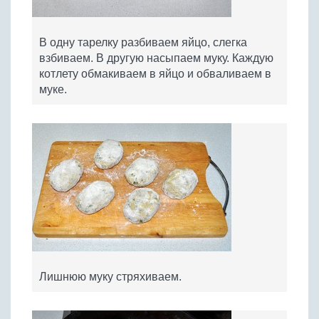
В одну тарелку разбиваем яйцо, слегка
взбиваем. В другую насыпаем муку. Каждую
котлету обмакиваем в яйцо и обваливаем в
муке.
Лишнюю муку стряхиваем.