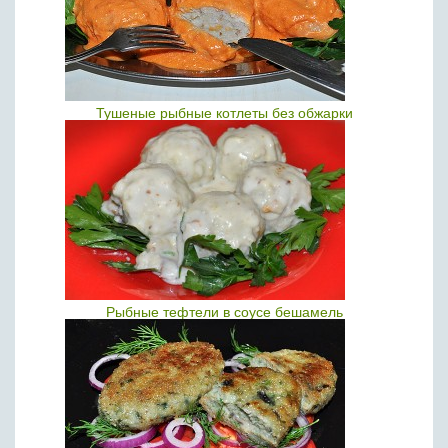
Тушеные рыбные котлеты без обжарки
Рыбные тефтели в соусе бешамель