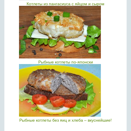
Котлеты из пангасиуса с яйцом и сыром
Рыбные котлеты по-японски
Рыбные котлеты без яиц и хлеба – вкуснейшие!