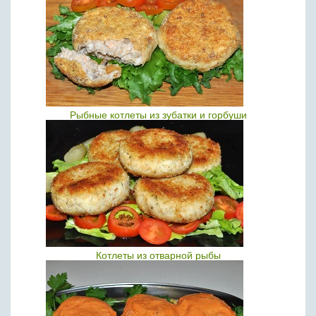
Рыбные котлеты из зубатки и горбуши
Котлеты из отварной рыбы