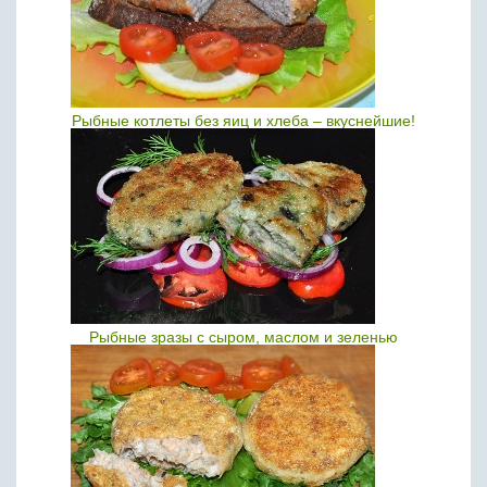
Рыбные котлеты без яиц и хлеба – вкуснейшие!
Рыбные зразы с сыром, маслом и зеленью