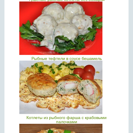
Рыбные тефтели в соусе бешамель
Котлеты из рыбного фарша с крабовыми
палочками