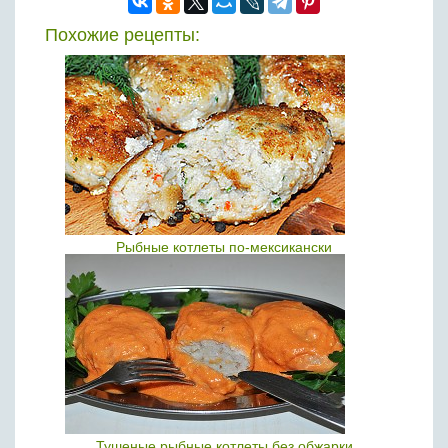
Похожие рецепты:
Рыбные котлеты по-мексикански
Тушеные рыбные котлеты без обжарки