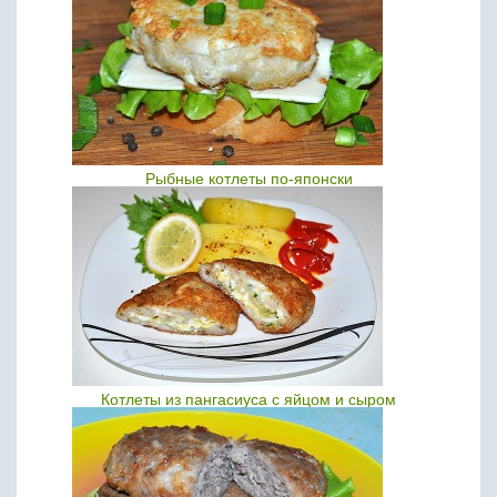
Рыбные котлеты по-японски
Котлеты из пангасиуса с яйцом и сыром