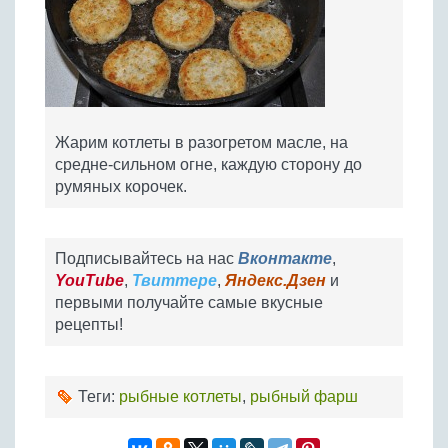
Жарим котлеты в разогретом масле, на
средне-сильном огне, каждую сторону до
румяных корочек.
Подписывайтесь на нас
Вконтакте
,
YouTube
,
Твиттере
,
Яндекс.Дзен
и
первыми получайте самые вкусные
рецепты!
Теги:
рыбные котлеты
,
рыбный фарш