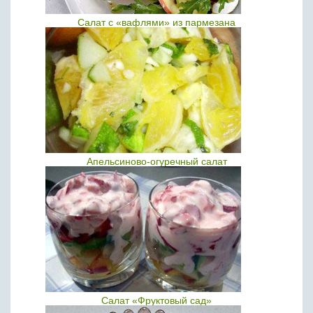
Салат с «вафлями» из пармезана
Апельсиново-огуречный салат
Салат «Фруктовый сад»