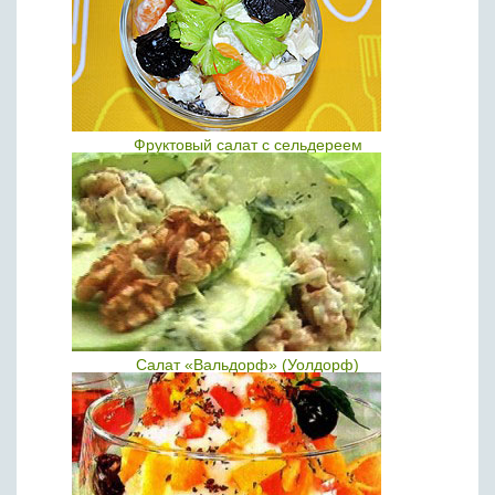
Фруктовый салат с сельдереем
Салат «Вальдорф» (Уолдорф)