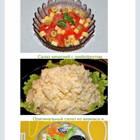
Салат кипрский с грейпфрутом
Оригинальный салат из ананаса и...