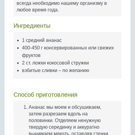
всегда необходимо нашему организму в
Бобовые
любое время года.
Яйца
Крупы
Ингредиенты
1 средний ананас
400-450 г консервированных или свежих
фруктов
2 ст. ложки кокосовой стружки
взбитые сливки – по желанию
Способ приготовления
Ананас мы моем и обсушиваем,
затем разрезаем вдоль на
половинки. Отделяем ненужную
твердую серединку и аккуратно
вынимаем мякоть, оставляя стенки