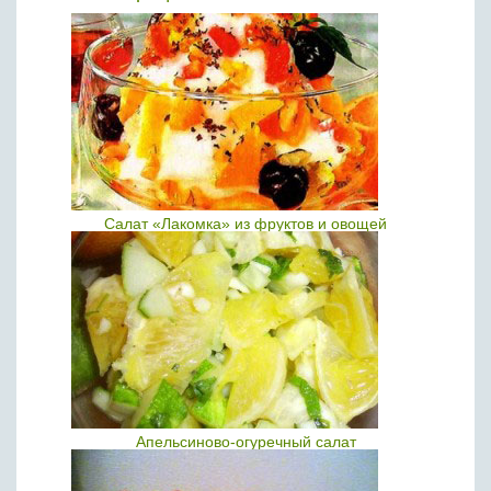
Салат «Лакомка» из фруктов и овощей
Апельсиново-огуречный салат