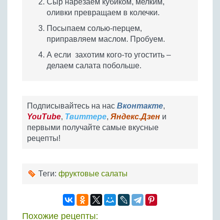
Сыр нарезаем кубиком, мелким,
оливки превращаем в колечки.
Посыпаем солью-перцем,
приправляем маслом. Пробуем.
А если захотим кого-то угостить –
делаем салата побольше.
Подписывайтесь на нас
Вконтакте
,
YouTube
,
Твиттере
,
Яндекс.Дзен
и
первыми получайте самые вкусные
рецепты!
Теги:
фруктовые салаты
Похожие рецепты: