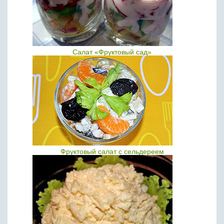
Салат «Фруктовый сад»
Фруктовый салат с сельдереем