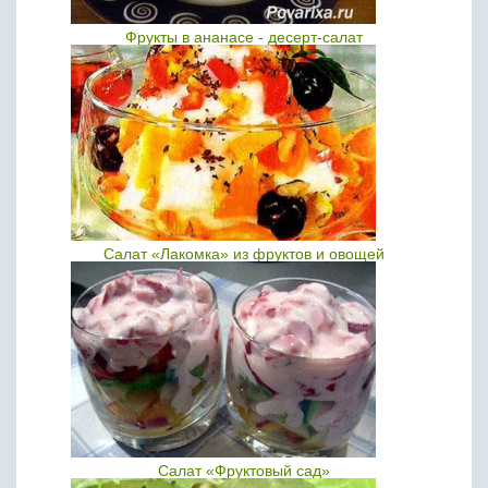
Фрукты в ананасе - десерт-салат
Салат «Лакомка» из фруктов и овощей
Салат «Фруктовый сад»