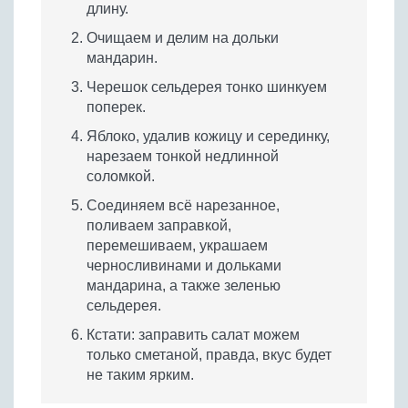
длину.
Очищаем и делим на дольки
мандарин.
Черешок сельдерея тонко шинкуем
поперек.
Яблоко, удалив кожицу и серединку,
нарезаем тонкой недлинной
соломкой.
Соединяем всё нарезанное,
поливаем заправкой,
перемешиваем, украшаем
черносливинами и дольками
мандарина, а также зеленью
сельдерея.
Кстати: заправить салат можем
только сметаной, правда, вкус будет
не таким ярким.