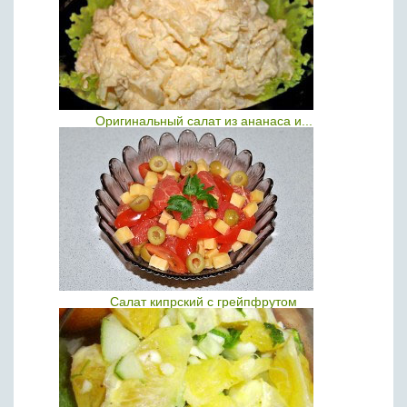
Оригинальный салат из ананаса и...
Салат кипрский с грейпфрутом