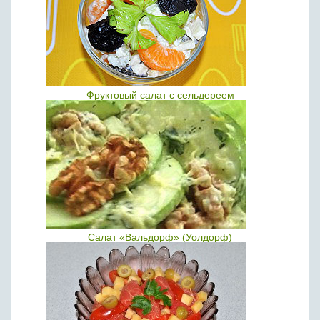
Фруктовый салат с сельдереем
Салат «Вальдорф» (Уолдорф)