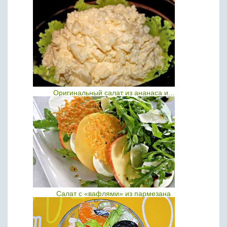
Оригинальный салат из ананаса и...
Салат с «вафлями» из пармезана