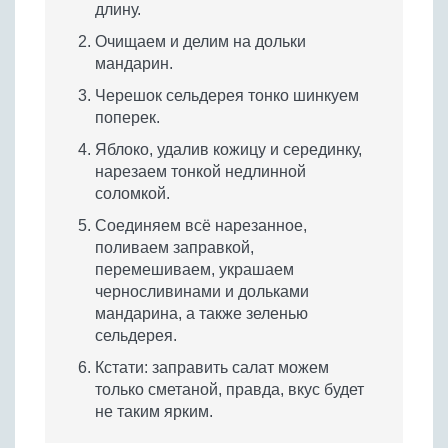
длину.
Очищаем и делим на дольки
мандарин.
Черешок сельдерея тонко шинкуем
поперек.
Яблоко, удалив кожицу и серединку,
нарезаем тонкой недлинной
соломкой.
Соединяем всё нарезанное,
поливаем заправкой,
перемешиваем, украшаем
черносливинами и дольками
мандарина, а также зеленью
сельдерея.
Кстати: заправить салат можем
только сметаной, правда, вкус будет
не таким ярким.