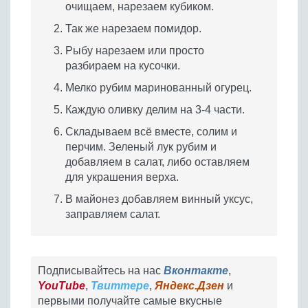
очищаем, нарезаем кубиком.
Так же нарезаем помидор.
Рыбу нарезаем или просто
разбираем на кусочки.
Мелко рубим маринованный огурец.
Каждую оливку делим на 3-4 части.
Складываем всё вместе, солим и
перчим. Зеленый лук рубим и
добавляем в салат, либо оставляем
для украшения верха.
В майонез добавляем винный уксус,
заправляем салат.
Подписывайтесь на нас
Вконтакте
,
YouTube
,
Твиттере
,
Яндекс.Дзен
и
первыми получайте самые вкусные