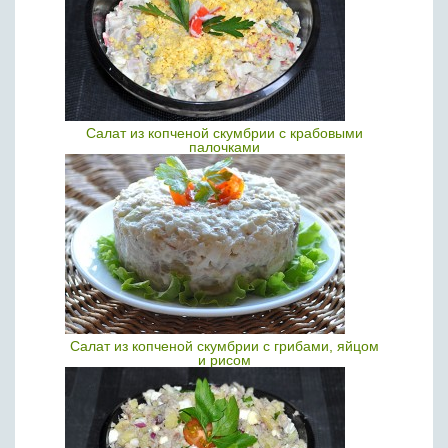
Салат из копченой скумбрии с крабовыми
палочками
Салат из копченой скумбрии с грибами, яйцом
и рисом