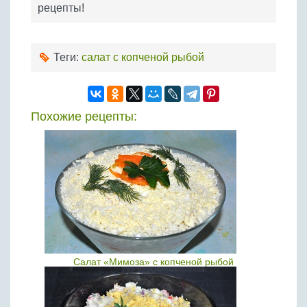
рецепты!
Теги:
салат с копченой рыбой
Похожие рецепты:
Салат «Мимоза» с копченой рыбой