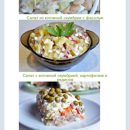
Салат из копченой скумбрии с фасолью
Салат с копченой скумбрией, картофелем и
редисом