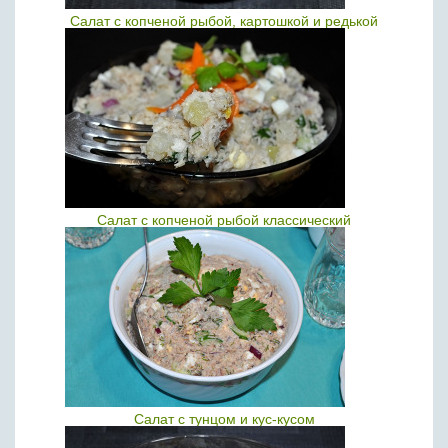
Салат с копченой рыбой, картошкой и редькой
Салат с копченой рыбой классический
Салат с тунцом и кус-кусом