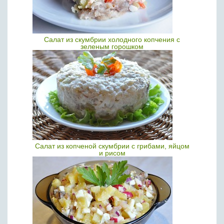
Салат из скумбрии холодного копчения с
зеленым горошком
Салат из копченой скумбрии с грибами, яйцом
и рисом