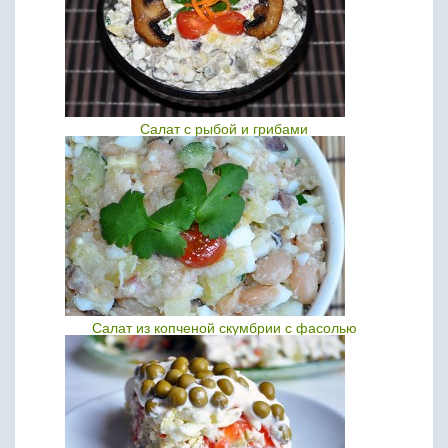
Салат с рыбой и грибами
Салат из копченой скумбрии с фасолью