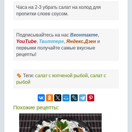
Часа на 2-3 убрать салат на холод для
пропитки слоев соусом.
Подписывайтесь на нас
Вконтакте
,
YouTube
,
Твиттере
,
Яндекс.Дзен
и
первыми получайте самые вкусные
рецепты!
Теги:
салат с копченой рыбой
,
салат с
рыбой
Похожие рецепты: