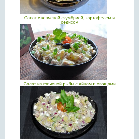
Салат с копченой скумбрией, картофелем и
редисом
Салат из копченой рыбы с яйцом и овощами