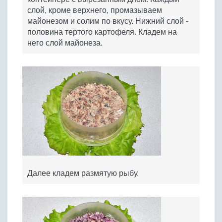
слой, кроме верхнего, промазываем
майонезом и солим по вкусу. Нижний слой -
половина тертого картофеля. Кладем на
него слой майонеза.
Далее кладем размятую рыбу.