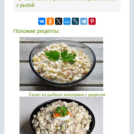
с рыбой
Похожие рецепты:
Салат из рыбных консервов с редисом