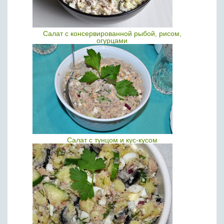
Салат с консервированной рыбой, рисом,
огурцами
Салат с тунцом и кус-кусом