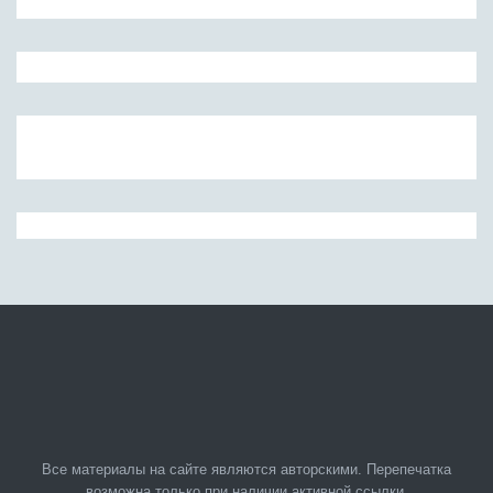
Все материалы на сайте являются авторскими. Перепечатка
возможна только при наличии активной ссылки.