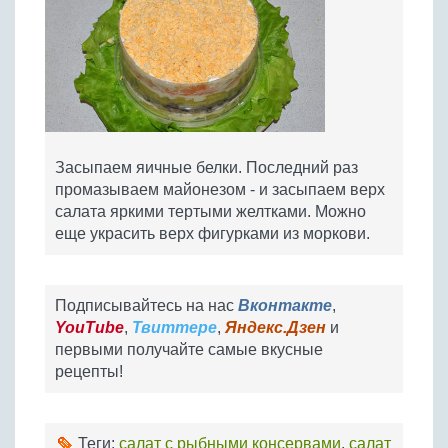
Засыпаем яичные белки. Последний раз
промазываем майонезом - и засыпаем верх
салата яркими тертыми желтками. Можно
еще украсить верх фигурками из моркови.
Подписывайтесь на нас
Вконтакте
,
YouTube
,
Твиттере
,
Яндекс.Дзен
и
первыми получайте самые вкусные
рецепты!
Теги:
салат с рыбными консервами
,
салат