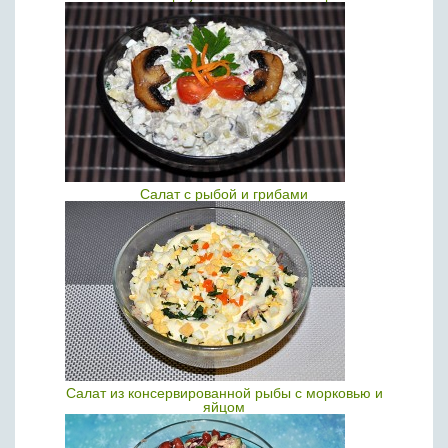
Салат с рыбой и грибами
Салат из консервированной рыбы с морковью и
яйцом