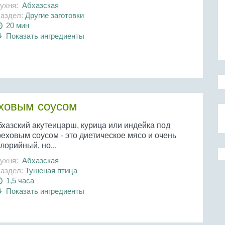
ухня:
Абхазская
аздел:
Другие заготовки
20 мин
Показать ингредиенты
еховым соусом
бхазский акутеицарш, курица или индейка под
еховым соусом - это диетическое мясо и очень
лорийный, но...
ухня:
Абхазская
аздел:
Тушеная птица
1,5 часа
Показать ингредиенты