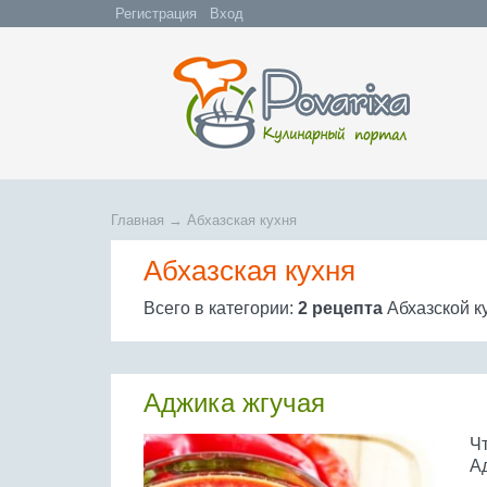
Регистрация
Вход
Главная
→
Абхазская кухня
Абхазская кухня
Всего в категории:
2 рецепта
Абхазской к
Аджика жгучая
Ч
Ад