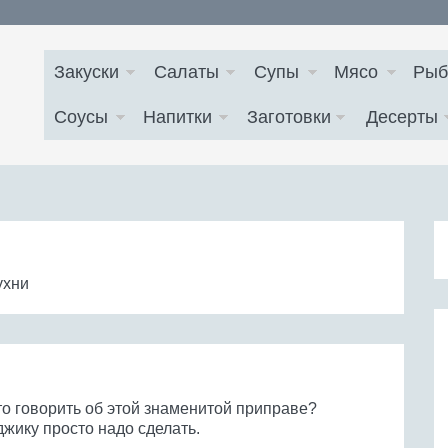
Закуски
Салаты
Супы
Мясо
Рыб
Соусы
Напитки
Заготовки
Десерты
ухни
то говорить об этой знаменитой приправе?
жику просто надо сделать.