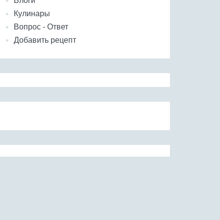
Блоги
Кулинары
Вопрос - Ответ
Добавить рецепт