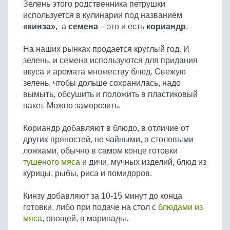
Зелень этого родственника петрушки
Бобовые
используется в кулинарии под названием
Яйца
«кинза»,
а
семена
– это и есть
кориандр
.
Крупы
На наших рынках продается круглый год. И
зелень, и семена используются для придания
вкуса и аромата множеству блюд. Свежую
зелень, чтобы дольше сохранилась, надо
вымыть, обсушить и положить в пластиковый
пакет. Можно заморозить.
Кориандр добавляют в блюдо, в отличие от
других пряностей, не чайными, а столовыми
ложками, обычно в самом конце готовки
тушеного мяса
и дичи, мучных изделий, блюд из
курицы, рыбы, риса и помидоров.
Кинзу добавляют за 10-15 минут до конца
готовки, либо при подаче на стол с
блюдами из
мяса
, овощей, в маринады.