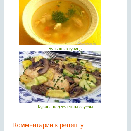
Бульон из курицы
Курица под зеленым соусом
Комментарии к рецепту: