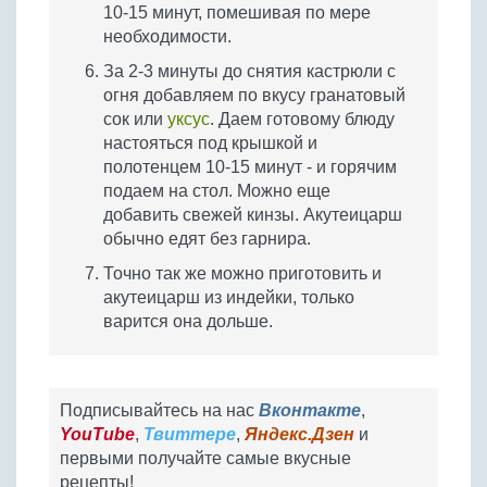
10-15 минут, помешивая по мере
необходимости.
За 2-3 минуты до снятия кастрюли с
огня добавляем по вкусу гранатовый
сок или
уксус
. Даем готовому блюду
настояться под крышкой и
полотенцем 10-15 минут - и горячим
подаем на стол. Можно еще
добавить свежей кинзы. Акутеицарш
обычно едят без гарнира.
Точно так же можно приготовить и
акутеицарш из индейки, только
варится она дольше.
Подписывайтесь на нас
Вконтакте
,
YouTube
,
Твиттере
,
Яндекс.Дзен
и
первыми получайте самые вкусные
рецепты!