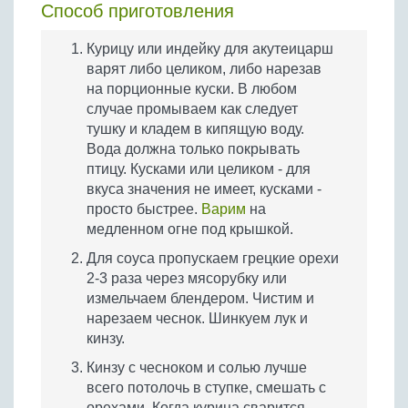
Способ приготовления
Курицу или индейку для акутеицарш
варят либо целиком, либо нарезав
на порционные куски. В любом
случае промываем как следует
тушку и кладем в кипящую воду.
Вода должна только покрывать
птицу. Кусками или целиком - для
вкуса значения не имеет, кусками -
просто быстрее.
Варим
на
медленном огне под крышкой.
Для соуса пропускаем грецкие орехи
2-3 раза через мясорубку или
измельчаем блендером. Чистим и
нарезаем чеснок. Шинкуем лук и
кинзу.
Кинзу с чесноком и солью лучше
всего потолочь в ступке, смешать с
орехами. Когда курица сварится,