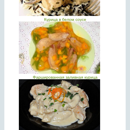
Курица в белом соусе
Фаршированная заливная курица