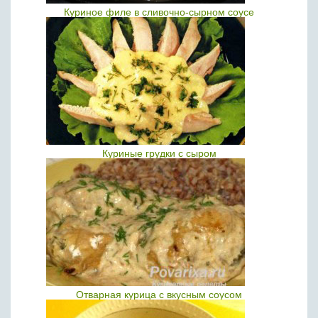
Куриное филе в сливочно-сырном соусе
Куриные грудки с сыром
Отварная курица с вкусным соусом