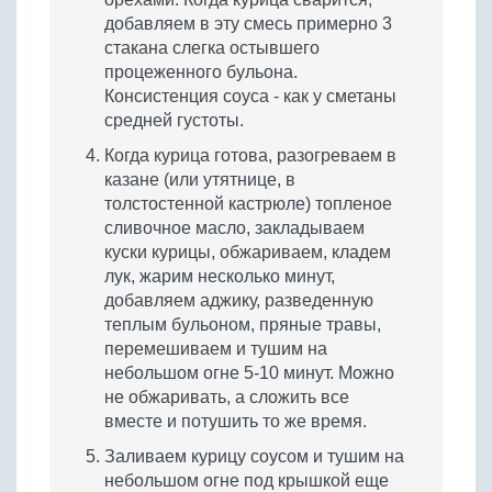
добавляем в эту смесь примерно 3
стакана слегка остывшего
процеженного бульона.
Консистенция соуса - как у сметаны
средней густоты.
Когда курица готова, разогреваем в
казане (или утятнице, в
толстостенной кастрюле) топленое
сливочное масло, закладываем
куски курицы, обжариваем, кладем
лук, жарим несколько минут,
добавляем аджику, разведенную
теплым бульоном, пряные травы,
перемешиваем и тушим на
небольшом огне 5-10 минут. Можно
не обжаривать, а сложить все
вместе и потушить то же время.
Заливаем курицу соусом и тушим на
небольшом огне под крышкой еще