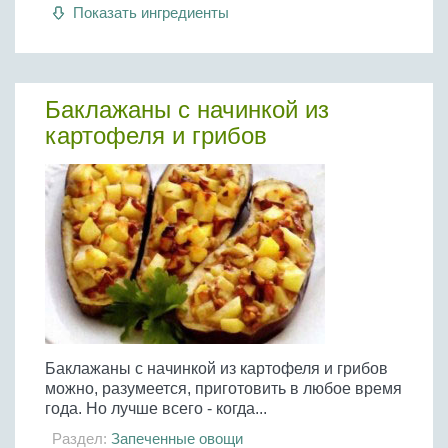
Бобовые
Показать ингредиенты
Яйца
Крупы
Баклажаны с начинкой из
картофеля и грибов
Баклажаны с начинкой из картофеля и грибов
можно, разумеется, приготовить в любое время
года. Но лучше всего - когда...
Раздел:
Запеченные овощи