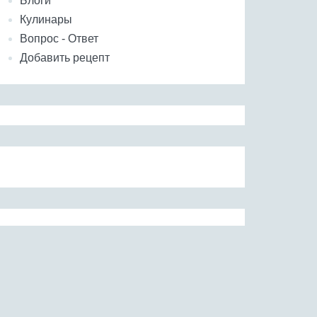
Блоги
Кулинары
Вопрос - Ответ
Добавить рецепт