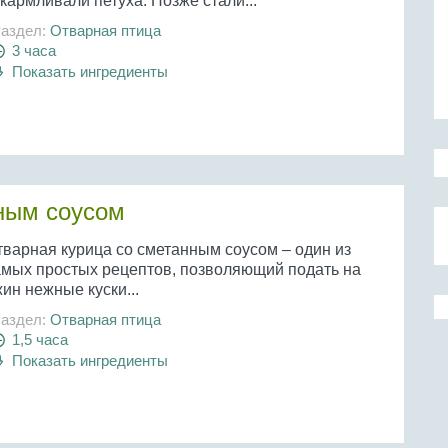
кармливали петуха. Позже стали...
аздел:
Отварная птица
3 часа
Показать ингредиенты
ным соусом
тварная курица со сметанным соусом – один из
амых простых рецептов, позволяющий подать на
ин нежные куски...
аздел:
Отварная птица
1,5 часа
Показать ингредиенты