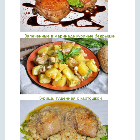
Запеченные в маринаде куриные бедрышки
Курица, тушенная с картошкой