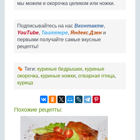
мы можем и окорочка целиком или ножки.
Подписывайтесь на нас
Вконтакте
,
YouTube
,
Твиттере
,
Яндекс.Дзен
и
первыми получайте самые вкусные
рецепты!
Теги:
куриные бедрышки
,
куриные
окорочка
,
куриные ножки
,
отварная птица
,
курица
Похожие рецепты: