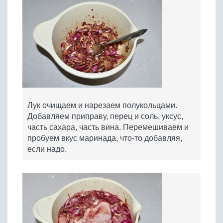
Лук очищаем и нарезаем полукольцами.
Добавляем приправу, перец и соль, уксус,
часть сахара, часть вина. Перемешиваем и
пробуем вкус маринада, что-то добавляя,
если надо.