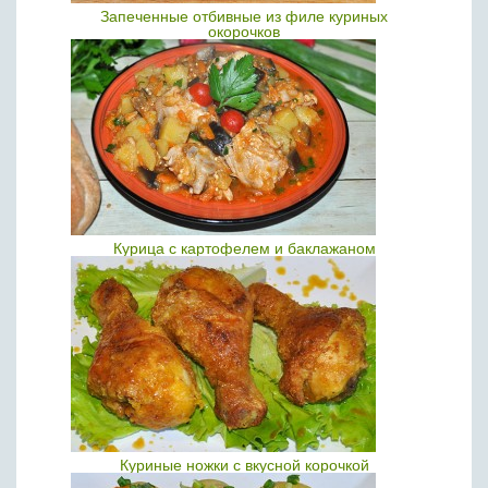
Запеченные отбивные из филе куриных
окорочков
Курица с картофелем и баклажаном
Куриные ножки с вкусной корочкой