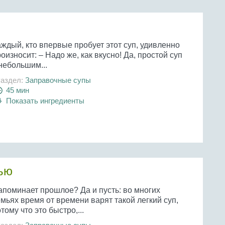
ждый, кто впервые пробует этот суп, удивленно
оизносит: – Надо же, как вкусно! Да, простой суп
небольшим...
аздел:
Заправочные супы
45 мин
Показать ингредиенты
ью
апоминает прошлое? Да и пусть: во многих
мьях время от времени варят такой легкий суп,
тому что это быстро,...