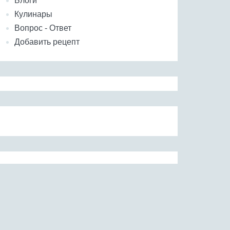
Блоги
Кулинары
Вопрос - Ответ
Добавить рецепт