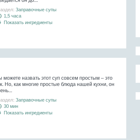
едается он до...
аздел:
Заправочные супы
1,5 часа
Показать ингредиенты
 можете назвать этот суп совсем простым – это
к. Но, как многие простые блюда нашей кухни, он
ень...
аздел:
Заправочные супы
30 мин
Показать ингредиенты