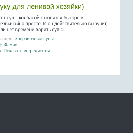
руку для ленивой хозяйки)
от суп с колбасой готовится быстро и
резвычайно просто. И он действительно выручит,
ли нет времени варить суп с...
аздел:
Заправочные супы
30 мин
Показать ингредиенты