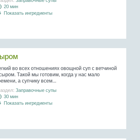
аздел:
Заправочные супы
20 мин
Показать ингредиенты
сыром
егкий во всех отношениях овощной суп с ветчиной
сыром. Такой мы готовим, когда у нас мало
емени, а супчику всем...
аздел:
Заправочные супы
30 мин
Показать ингредиенты