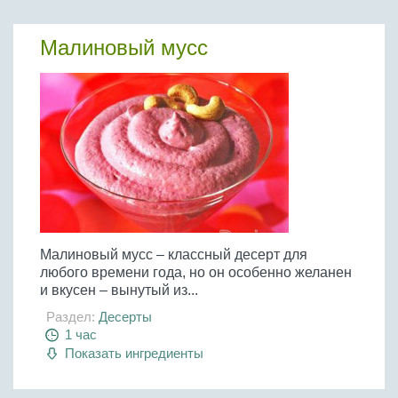
Бобовые
Яйца
Малиновый мусс
Крупы
Малиновый мусс – классный десерт для
любого времени года, но он особенно желанен
и вкусен – вынутый из...
Раздел:
Десерты
1 час
Показать ингредиенты