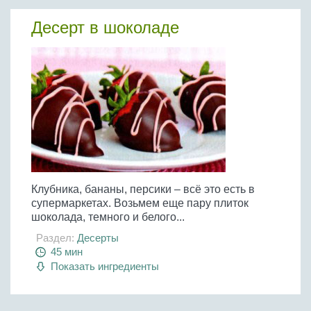
Десерт в шоколаде
Клубника, бананы, персики – всё это есть в
супермаркетах. Возьмем еще пару плиток
шоколада, темного и белого...
Раздел:
Десерты
45 мин
Показать ингредиенты