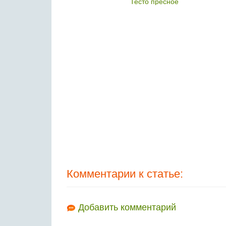
енка
Тесто пресное
Комментарии к статье:
Добавить комментарий