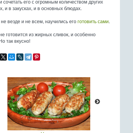
и сочетать его с огромным количеством других
, и в закусках, и в основных блюдах.
 не везде и не всем, научились его
готовить сами
.
не готовится из жирных сливок, и особенно
Но так вкусно!