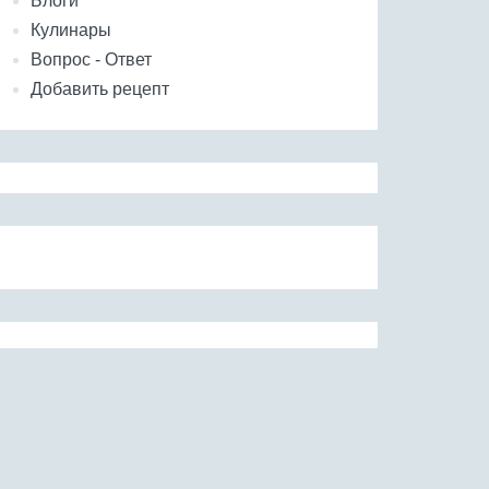
Блоги
Кулинары
Вопрос - Ответ
Добавить рецепт