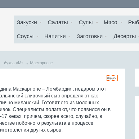
Закуски
Салаты
Супы
Мясо
Рыб
Соусы
Напитки
Заготовки
Десерты
 - буква
«М»
→
Маскарпоне
дина Маскарпоне – Ломбардия, недаром этот
альянский сливочный сыр определяют как
пично миланский. Готовят его из молочных
ивок. Специалисты полагают, что появился он в
-17 веках, причем, скорее всего, случайно, в
честве побочного результата в процессе
иготовления других сыров.