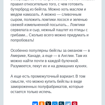
правил относительно того, с чем готовить
бутерброд из бейгла. Можно хоть маслом и
медом намазать. А можно — сливочным
сыром, положить ломтики лосося и зеленью
свежей измельченной посыпать... Ломтики
сервелата и сыр, нежный паштет из птицы с
грибами... Сколько всего можно придумать и
попробовать!
Особенно популярны бейглы за океаном — в
Америке, Канаде, а еще — в Англии. Там их
можно найти почти в каждой булочной.
Разумеется, пекут их и на домашних кухнях.
А еще есть промежуточный вариант. В том
смысле, что можно купить бейглы в виде
замороженных полуфабрикатов, которые
остается только испечь.