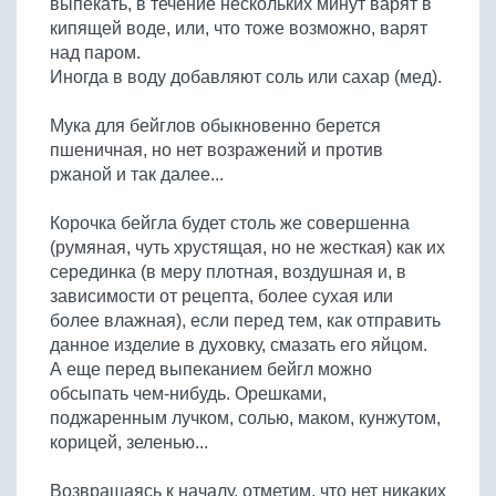
выпекать, в течение нескольких минут варят в
Бобовые
кипящей воде, или, что тоже возможно, варят
Яйца
над паром.
Иногда в воду добавляют соль или сахар (мед).
Крупы
Мука для бейглов обыкновенно берется
пшеничная, но нет возражений и против
ржаной и так далее...
Корочка бейгла будет столь же совершенна
(румяная, чуть хрустящая, но не жесткая) как их
серединка (в меру плотная, воздушная и, в
зависимости от рецепта, более сухая или
более влажная), если перед тем, как отправить
данное изделие в духовку, смазать его яйцом.
А еще перед выпеканием бейгл можно
обсыпать чем-нибудь. Орешками,
поджаренным лучком, солью, маком, кунжутом,
корицей, зеленью...
Возвращаясь к началу, отметим, что нет никаких