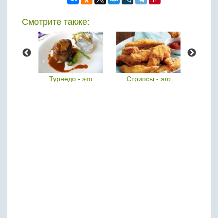
Смотрите также:
нь
Турнедо - это
Стрипсы - это
Л