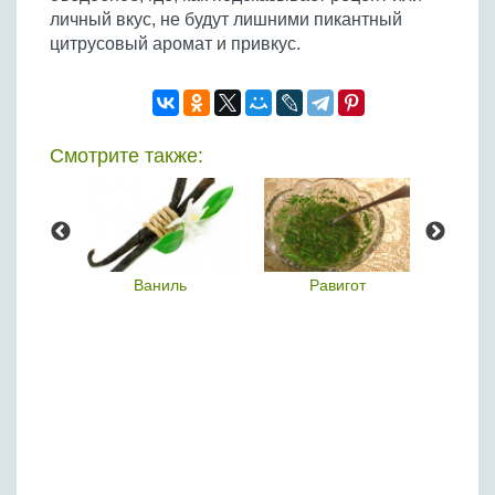
личный вкус, не будут лишними пикантный
цитрусовый аромат и привкус.
Смотрите также:
леппо
Ваниль
Равигот