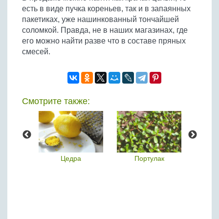
есть в виде пучка кореньев, так и в запаянных
пакетиках, уже нашинкованный тончайшей
соломкой. Правда, не в наших магазинах, где
его можно найти разве что в составе пряных
смесей.
Смотрите также:
ина
Цедра
Портулак