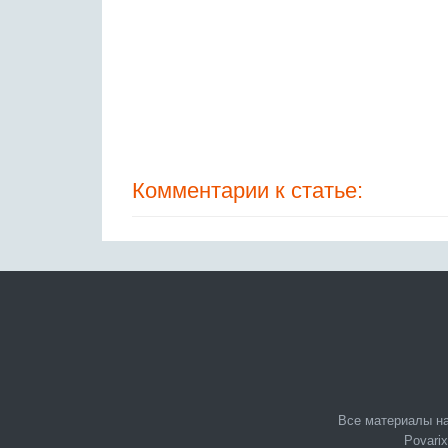
Комментарии к статье:
Все материалы на
Povarix