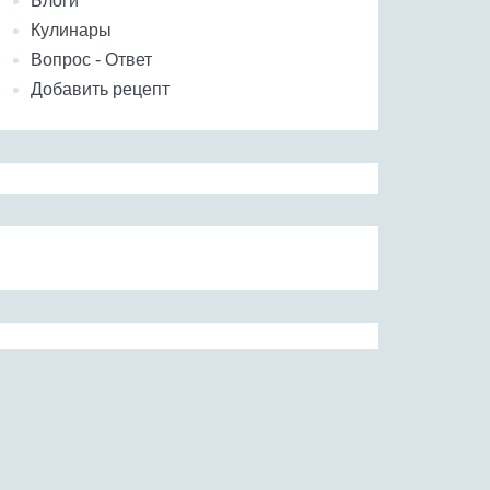
Блоги
Кулинары
Вопрос - Ответ
Добавить рецепт