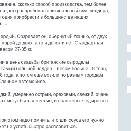
звание, сколько способ производства, тем более,
 те, кто распробовал оригинальный вкус чеддера,
сегодня приобрести в большинстве наших
ы...
вердый. Созревает он, обернутый тканью, от двух
порой до двух, а то и до пяти лет. Стандартная
есом 27-35 кг.
ии в день свадьбы британские сыроделы
 самый большой чеддер – весом больше 18 тонн,
8 года, а потом еще возили по разным городам
бленном автомобиле.
адкий, умеренно острый, ореховый, свежий, очень
нах могут быть и желтые, и оранжевые, «дырок» в
ри этом надо помнить, что для соуса его нужно
жет не успеть быстро расплавиться.