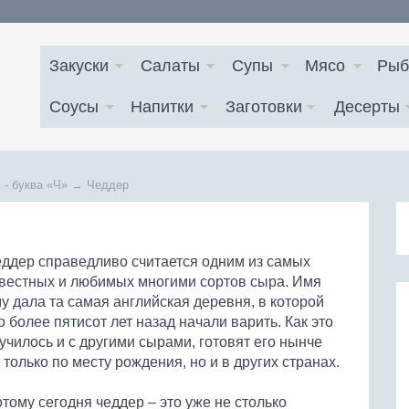
Закуски
Салаты
Супы
Мясо
Рыб
Соусы
Напитки
Заготовки
Десерты
 - буква
«Ч»
→
Чеддер
ддер справедливо считается одним из самых
вестных и любимых многими сортов сыра. Имя
у дала та самая английская деревня, в которой
о более пятисот лет назад начали варить. Как это
училось и с другими сырами, готовят его нынче
 только по месту рождения, но и в других странах.
тому сегодня чеддер – это уже не столько