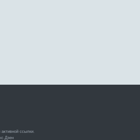
 активной ссылки.
кс.Дзен