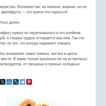
комство. Волокнистая, но нежная, жирная, но не
ь джекфрута — это нужно постараться!
лтых долек.
кфрут, нужно не перепачкаться в его клейком
ой, а сперва трудно оттирается маслом. Так что
ки, из тех, что иногда надевают повара.
без внимания также семена, листва и цветы
 месте. В каких только кушаньях ее не встретишь!
орепродуктов, от овощных и пряных холодных