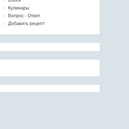
Блоги
Кулинары
Вопрос - Ответ
Добавить рецепт