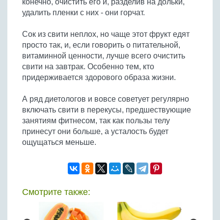
конечно, очистить его и, разделив на дольки,
Бобовые
удалить пленки с них - они горчат.
Яйца
Сок из свити неплох, но чаще этот фрукт едят
Крупы
просто так, и, если говорить о питательной,
витаминной ценности, лучше всего очистить
свити на завтрак. Особенно тем, кто
придерживается здорового образа жизни.
А ряд диетологов и вовсе советует регулярно
включать свити в перекусы, предшествующие
занятиям фитнесом, так как пользы телу
принесут они больше, а усталость будет
ощущаться меньше.
Смотрите также: