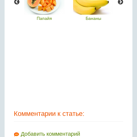
ки
Папайя
Бананы
Клеме
Комментарии к статье:
Добавить комментарий